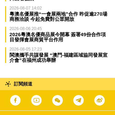
2026-08-07 14:02
粵澳名優展推“一會展兩地”合作 昨促逾270場
商務洽談 今起免費對公眾開放
2026-08-06 20:45
2026粵澳名優商品展今開幕 簽署49份合作項
目發揮會展商貿平台作用
2026-08-05 17:23
閩澳攜手共謀發展 “澳門-福建區域協同發展宣
介會”在福州成功舉辦
訂閱頻道