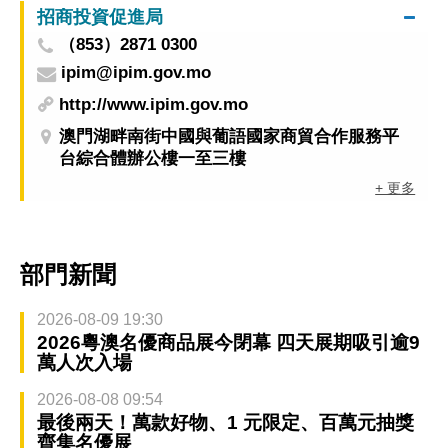
招商投資促進局
（853）2871 0300
ipim@ipim.gov.mo
http://www.ipim.gov.mo
澳門湖畔南街中國與葡語國家商貿合作服務平
台綜合體辦公樓一至三樓
+ 更多
部門新聞
2026-08-09 19:30
2026粵澳名優商品展今閉幕 四天展期吸引逾9
萬人次入場
2026-08-08 09:54
最後兩天！萬款好物、1 元限定、百萬元抽獎
齊集名優展