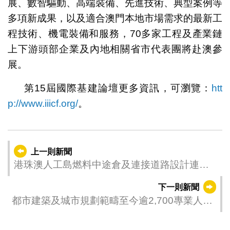
展、數智驅動、高端裝備、先進技術、典型案例等
多項新成果，以及適合澳門本地市場需求的最新工
程技術、機電裝備和服務，70多家工程及產業鏈
上下游頭部企業及內地相關省市代表團將赴澳參
展。
第15屆國際基建論壇更多資訊，可瀏覽：
htt
p://www.iiicf.org/
。
上一則新聞
港珠澳人工島燃料中途倉及連接道路設計連建
造工程臨時交通措施
下一則新聞
都市建築及城市規劃範疇至今逾2,700專業人士
已登記