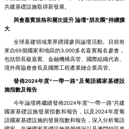
共建基礎設施取得新發展。
與會嘉賓規格和層次提升 論壇
“
朋友圈
”
持續擴
大
全球基建領域業界踴躍參與論壇活動。目前有
來自69個國家和地區的3,000多名嘉賓報名參會，
包括部長級嘉賓、金融機構高管、國際組織代表、
境外商協會會長及國際工程產業鏈企業高管。
發佈
2024
年度
“
一帶一路
”
及葡語國家基礎設
施指數及報告
今年論壇將繼續發佈2024年度“一帶一路”共建
國家基礎設施發展指數和報告，以及2024年度葡
語國家基礎設施的發展指數和報告，深入分析葡語
國家、非洲國家基礎設施發展情況以及澳門特區參