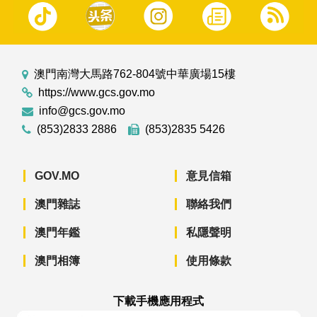
澳門南灣大馬路762-804號中華廣場15樓
https://www.gcs.gov.mo
info@gcs.gov.mo
(853)2833 2886
(853)2835 5426
GOV.MO
意見信箱
澳門雜誌
聯絡我們
澳門年鑑
私隱聲明
澳門相簿
使用條款
下載手機應用程式