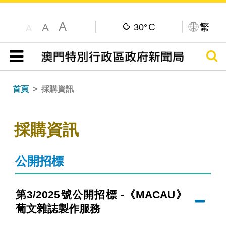
A
C
繁
A
30°
A
搜尋
目錄
首頁
採購資訊
採購資訊
公開招標
第3/2025號公開招標 -《MACAU》
葡文雜誌製作服務