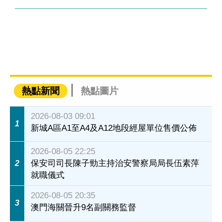
熱點新聞
熱點圖片
2026-08-03 09:01
1
新城A區A1至A4及A12地段經屋單位售價公佈
2026-08-05 22:25
保安司司長陳子勁主持治安警察局局長伍素萍
2
就職儀式
2026-08-05 20:35
3
澳門海關晉升9名副關務監督