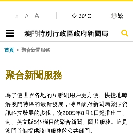
A
C
繁
A
30°
A
搜尋
目錄
首頁
聚合新聞服務
聚合新聞服務
為了使世界各地的互聯網用戶更方便、快捷地瞭
解澳門特區的最新發展，特區政府新聞局緊貼資
訊科技發展的步伐，從2005年8月1日起推出中、
葡、英文版8個欄目的聚合新聞、圖片服務。這是
澳門首個提供該項服務的公共部門。