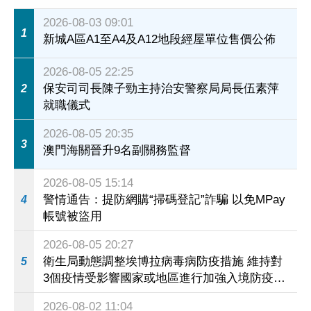
2026-08-03 09:01
1
新城A區A1至A4及A12地段經屋單位售價公佈
2026-08-05 22:25
保安司司長陳子勁主持治安警察局局長伍素萍
2
就職儀式
2026-08-05 20:35
3
澳門海關晉升9名副關務監督
2026-08-05 15:14
警情通告：提防網購“掃碼登記”詐騙 以免MPay
4
帳號被盜用
2026-08-05 20:27
衛生局動態調整埃博拉病毒病防疫措施 維持對
5
3個疫情受影響國家或地區進行加強入境防疫措
施
2026-08-02 11:04