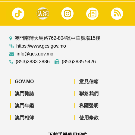
澳門南灣大馬路762-804號中華廣場15樓
https://www.gcs.gov.mo
info@gcs.gov.mo
(853)2833 2886
(853)2835 5426
GOV.MO
意見信箱
澳門雜誌
聯絡我們
澳門年鑑
私隱聲明
澳門相簿
使用條款
下載手機應用程式