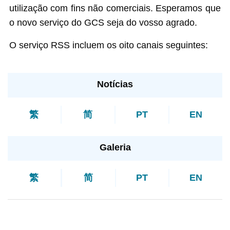
utilização com fins não comerciais. Esperamos que
o novo serviço do GCS seja do vosso agrado.
O serviço RSS incluem os oito canais seguintes:
Notícias
繁
简
PT
EN
Galeria
繁
简
PT
EN