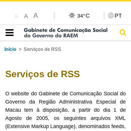
A
C
PT
A
34°
A
Pesq
Índice
Início
Serviços de RSS
Serviços de RSS
O website do Gabinete de Comunicação Social do
Governo da Região Administrativa Especial de
Macau tem à disposição, a partir do dia 1 de
Agosto de 2005, os seguintes arquivos XML
(Extensive Markup Language), denominados feeds,