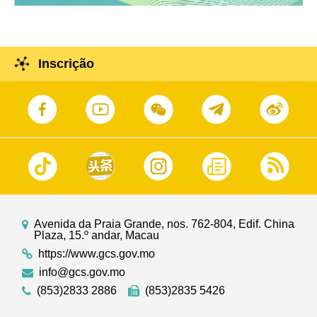
Inscrição
Avenida da Praia Grande, nos. 762-804, Edif. China
Plaza, 15.º andar, Macau
https://www.gcs.gov.mo
info@gcs.gov.mo
(853)2833 2886
(853)2835 5426