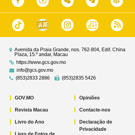
Avenida da Praia Grande, nos. 762-804, Edif. China
Plaza, 15.º andar, Macau
https://www.gcs.gov.mo
info@gcs.gov.mo
(853)2833 2886
(853)2835 5426
GOV.MO
Opiniões
Revista Macau
Contacte-nos
Livro do Ano
Declaração de
Privacidade
Livro de Fotos de