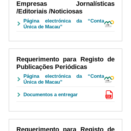
Empresas Jornalísticas
/Editoriais /Noticiosas
Página electrónica da “Conta
Única de Macau”
Requerimento para Registo de
Publicações Periódicas
Página electrónica da “Conta
Única de Macau”
Documentos a entregar
Requerimento para Registo de