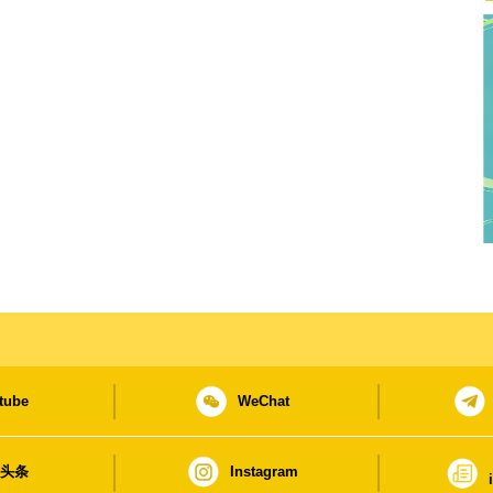
tube
WeChat
日头条
Instagram