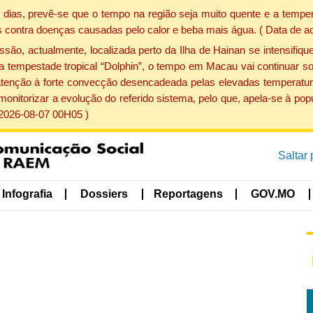
dias, prevê-se que o tempo na região seja muito quente e a temper
 contra doenças causadas pelo calor e beba mais água. ( Data de a
, actualmente, localizada perto da Ilha de Hainan se intensifique
a tempestade tropical “Dolphin”, o tempo em Macau vai continuar so
atenção à forte convecção desencadeada pelas elevadas temperatur
 monitorizar a evolução do referido sistema, pelo que, apela-se à 
 2026-08-07 00H05 )
Saltar
Infografia
Dossiers
Reportagens
GOV.MO