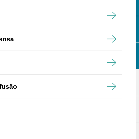
ensa
ifusão