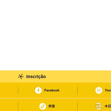
Inscrição
Facebook
You
抖音
今