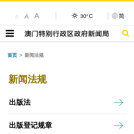
A
C
简
A
30°
A
搜寻
目录
首页
新闻法规
新闻法规
出版法
出版登记规章