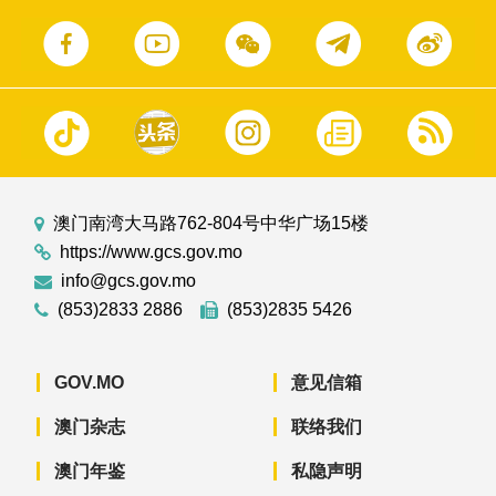
澳门南湾大马路762-804号中华广场15楼
https://www.gcs.gov.mo
info@gcs.gov.mo
(853)2833 2886
(853)2835 5426
GOV.MO
意见信箱
澳门杂志
联络我们
澳门年鉴
私隐声明