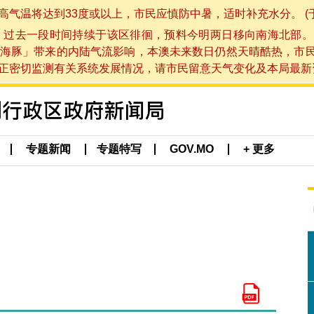
将达到33度或以上，市民应慎防中暑，适时补充水分。 (于 202
，过去一段时间持续于该区徘徊，预料今明两日移向南海北部。
海豚」带来的内陆气流影响，本澳未来数日仍然天晴酷热，市
切监测有关系统发展情况，请市民留意天气变化及本局最新资讯。(于 
专题新闻
专题特写
GOV.MO
+ 更多