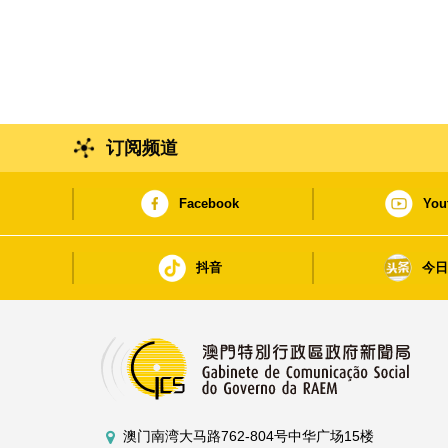
订阅频道
Facebook
You
抖音
今
澳门南湾大马路762-804号中华广场15楼