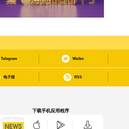
Telegram
Weibo
电子报
RSS
下载手机应用程序
澳门政府新闻 APP - App Store 下载
澳门政府新闻 APP - Google Pla
澳门政府新闻 APP -