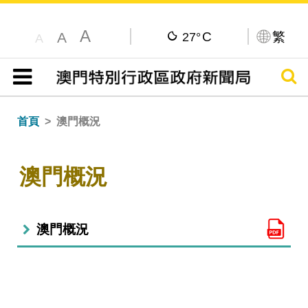
A
C
繁
A
27°
A
搜尋
目錄
首頁
澳門概況
澳門概況
澳門概況