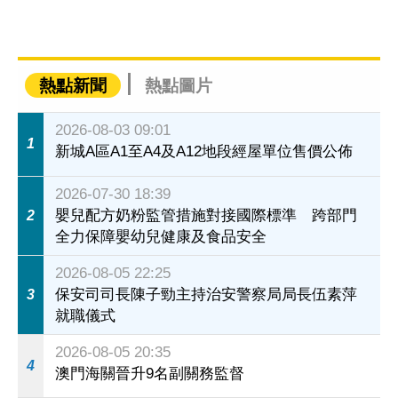
熱點新聞
熱點圖片
2026-08-03 09:01
1
新城A區A1至A4及A12地段經屋單位售價公佈
2026-07-30 18:39
嬰兒配方奶粉監管措施對接國際標準 跨部門
2
全力保障嬰幼兒健康及食品安全
2026-08-05 22:25
保安司司長陳子勁主持治安警察局局長伍素萍
3
就職儀式
2026-08-05 20:35
4
澳門海關晉升9名副關務監督