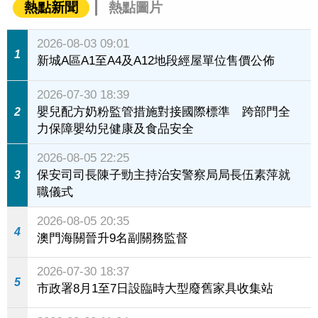
熱點新聞
熱點圖片
2026-08-03 09:01
1
新城A區A1至A4及A12地段經屋單位售價公佈
2026-07-30 18:39
嬰兒配方奶粉監管措施對接國際標準 跨部門全
2
力保障嬰幼兒健康及食品安全
2026-08-05 22:25
保安司司長陳子勁主持治安警察局局長伍素萍就
3
職儀式
2026-08-05 20:35
4
澳門海關晉升9名副關務監督
2026-07-30 18:37
5
市政署8月1至7日設臨時大型廢舊家具收集站