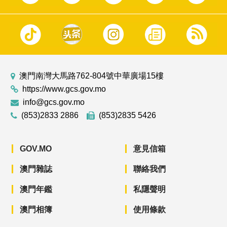
澳門南灣大馬路762-804號中華廣場15樓
https://www.gcs.gov.mo
info@gcs.gov.mo
(853)2833 2886
(853)2835 5426
GOV.MO
意見信箱
澳門雜誌
聯絡我們
澳門年鑑
私隱聲明
澳門相簿
使用條款