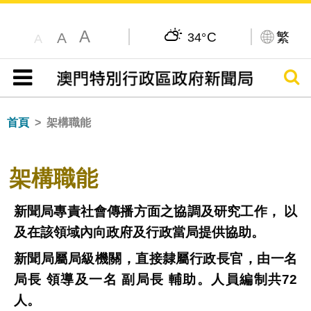
A
C
繁
A
34°
A
搜尋
目錄
首頁
架構職能
架構職能
新聞局專責社會傳播方面之協調及研究工作， 以
及在該領域內向政府及行政當局提供協助。
新聞局屬局級機關，直接隸屬行政長官，由一名
局長 領導及一名 副局長 輔助。人員編制共72
人。