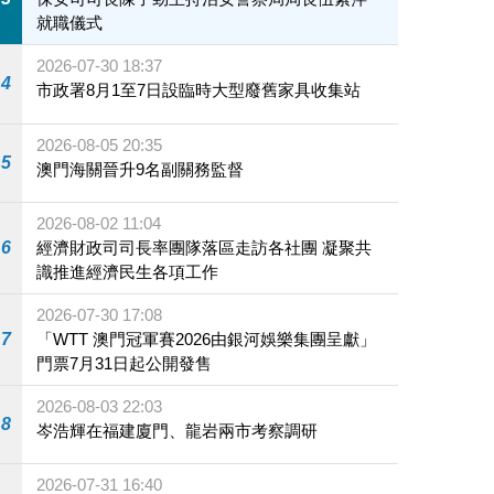
就職儀式
2026-07-30 18:37
4
市政署8月1至7日設臨時大型廢舊家具收集站
2026-08-05 20:35
5
澳門海關晉升9名副關務監督
2026-08-02 11:04
6
經濟財政司司長率團隊落區走訪各社團 凝聚共
識推進經濟民生各項工作
2026-07-30 17:08
7
「WTT 澳門冠軍賽2026由銀河娛樂集團呈獻」
門票7月31日起公開發售
2026-08-03 22:03
8
岑浩輝在福建廈門、龍岩兩市考察調研
2026-07-31 16:40