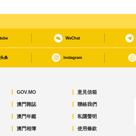
tube
WeChat
日头条
Instagram
GOV.MO
意見信箱
澳門雜誌
聯絡我們
澳門年鑑
私隱聲明
澳門相簿
使用條款