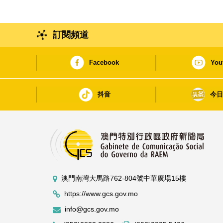
訂閱頻道
Facebook
You
抖音
今
澳門南灣大馬路762-804號中華廣場15樓
https://www.gcs.gov.mo
info@gcs.gov.mo