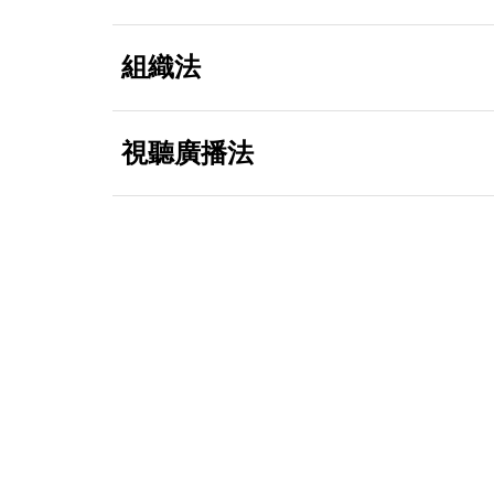
組織法
視聽廣播法