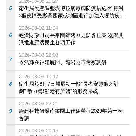
2026-08-05 20:27
衛生局動態調整埃博拉病毒病防疫措施 維持對
5
3個疫情受影響國家或地區進行加強入境防疫措
施
2026-08-02 11:04
經濟財政司司長率團隊落區走訪各社團 凝聚共
6
識推進經濟民生各項工作
2026-08-03 22:03
7
岑浩輝在福建廈門、龍岩兩市考察調研
2026-08-06 10:17
衛生局於8月7日開展新一輪“長者安裝假牙計
8
劃” 致力構建“老有所醫”的服務系統
2026-08-06 22:21
籌建科技研發產業園工作組舉行2026年第一次
9
會議
2026-08-06 20:13