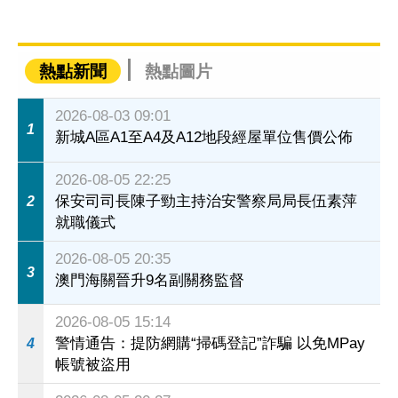
熱點新聞
熱點圖片
2026-08-03 09:01
1
新城A區A1至A4及A12地段經屋單位售價公佈
2026-08-05 22:25
保安司司長陳子勁主持治安警察局局長伍素萍
2
就職儀式
2026-08-05 20:35
3
澳門海關晉升9名副關務監督
2026-08-05 15:14
警情通告：提防網購“掃碼登記”詐騙 以免MPay
4
帳號被盜用