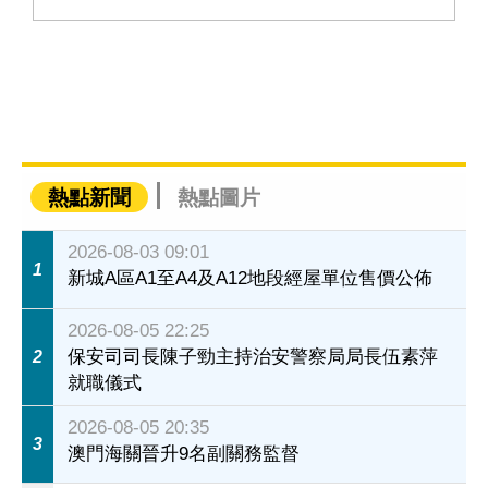
熱點新聞
熱點圖片
2026-08-03 09:01
1
新城A區A1至A4及A12地段經屋單位售價公佈
2026-08-05 22:25
保安司司長陳子勁主持治安警察局局長伍素萍
2
就職儀式
2026-08-05 20:35
3
澳門海關晉升9名副關務監督