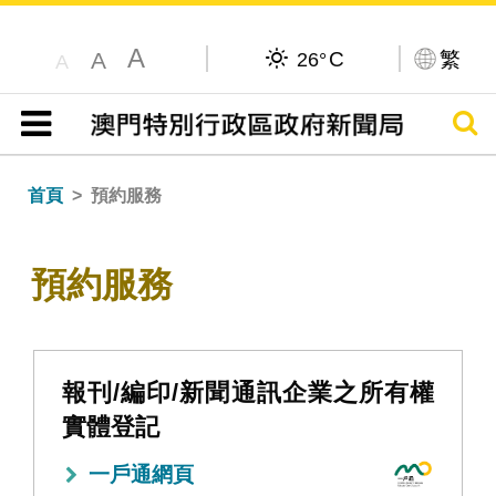
A
C
繁
A
26°
A
搜尋
目錄
首頁
預約服務
預約服務
報刊/編印/新聞通訊企業之所有權
實體登記
一戶通網頁