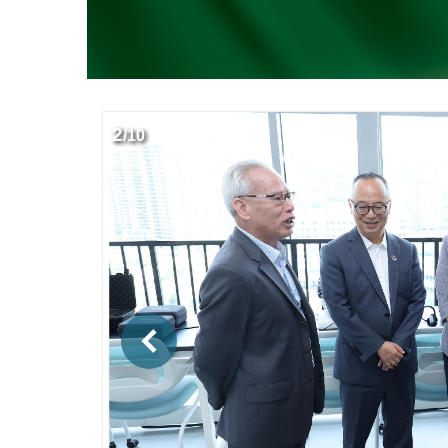
2
/
10
上一則