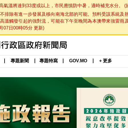
將達到33度或以上，市民應慎防中暑，適時補充水分。 (於 202
不排除有進一步發展及移向南海北部的可能。預料受該系統及
高溫觸發引起的強對流，可能在下午至晚間為本澳帶來強雷雨
07日00時05分 更新)
專題新聞
專題特寫
GOV.MO
+ 更多