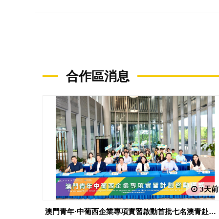
合作區消息
3天前
澳門青年·中葡西企業專項實習啟動首批七名澳青赴橫