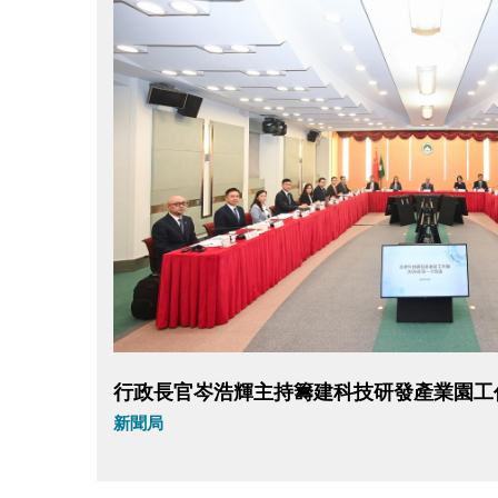
行政長官岑浩輝主持籌建科技研發產業園工
新聞局