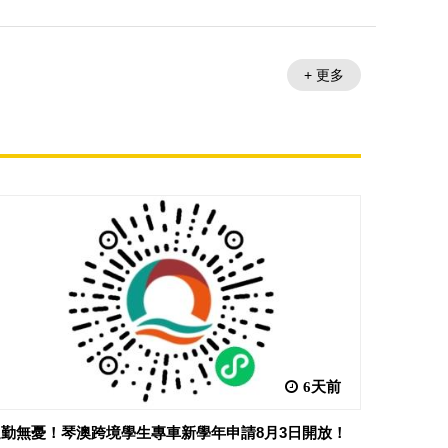
+ 更多
6天前
勤無憂！琴澳跨境學生專車新學年申請8月3日開放！