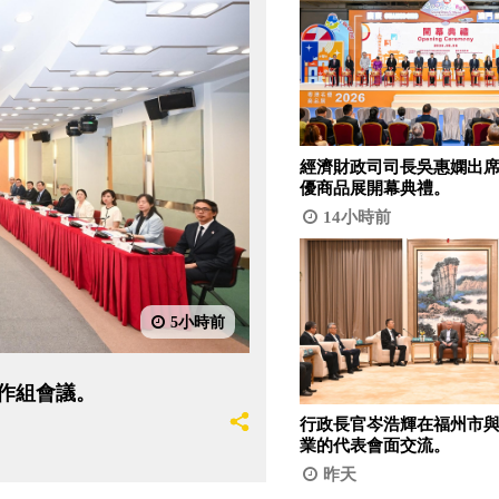
經濟財政司司長吳惠嫻出席2
優商品展開幕典禮。
14小時前
5小時前
作組會議。
行政長官岑浩輝在福州市
業的代表會面交流。
昨天