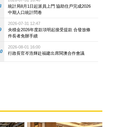
8
統計局8月1日起派員上門 協助住戶完成2026
中期人口統計問卷
2026-07-31 12:47
9
央積金2026年度款項明起接受提款 合發放條
件長者免辦手續
2026-08-01 16:00
10
行政長官岑浩輝赴福建出席閩澳合作會議