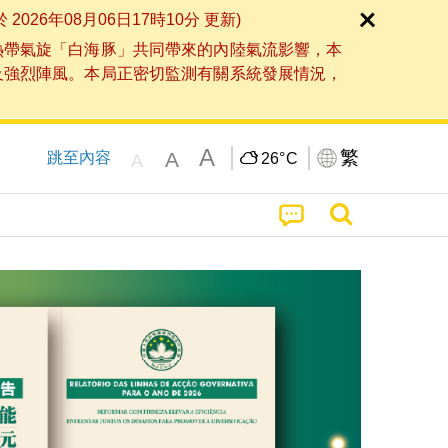
6年08月06日17時10分 更新)
熱帶氣旋「白海豚」共同帶來的內陸氣流影響，本
及強烈陣風。本局正密切監測有關系統發展情況，
A
繁
A
跳至內容
26°
C
A