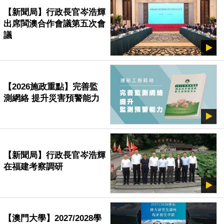
【新聞局】行政長官岑浩輝
出席閩澳合作會議第五次會
議
【2026施政重點】完善監
測網絡 提升災害預警能力
【新聞局】行政長官岑浩輝
在福建考察調研
【澳門大學】2027/2028學