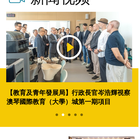
【教育及青年發展局】行政長官岑浩輝視察
澳琴國際教育（大學）城第一期項目