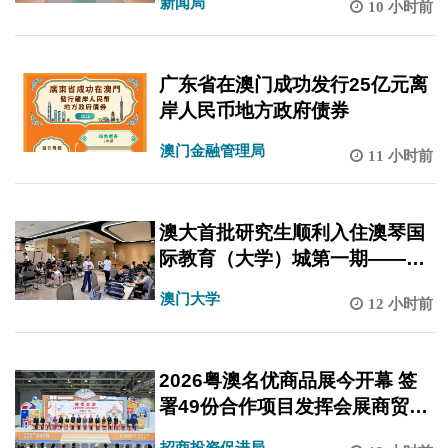
新闻局
10 小时前
广东省在澳门成功发行25亿元离
岸人民币地方政府债券
澳门金融管理局
11 小时前
澳大首批研究生顺利入住澳琴国
际教育（大学）城第一期——澳
门大学办学点（德智广场）
澳门大学
12 小时前
2026粤澳名优商品展今开幕 签
署49份合作项目发挥会展商贸平
台作用
招商投资促进局