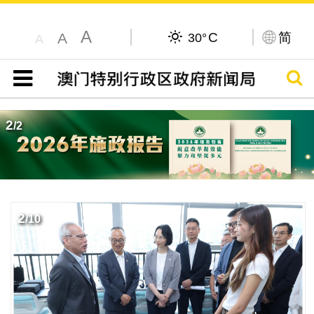
A
C
简
A
30°
A
搜寻
目录
2
/
2
2
/
10