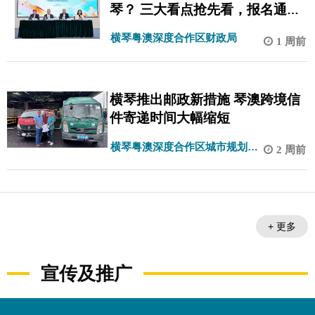
琴？ 三大看点抢先看，报名通道
已开启
横琴粤澳深度合作区财政局
1 周前
横琴推出邮政新措施 琴澳跨境信
件寄递时间大幅缩短
横琴粤澳深度合作区城市规划和
2 周前
建设局
+ 更多
宣传及推广