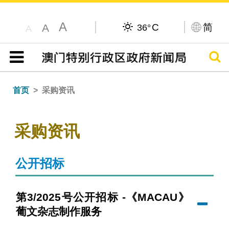
A
C
简
A
36°
A
搜寻
目录
首页
采购资讯
采购资讯
公开招标
第3/2025号公开招标 -《MACAU》
葡文杂志制作服务