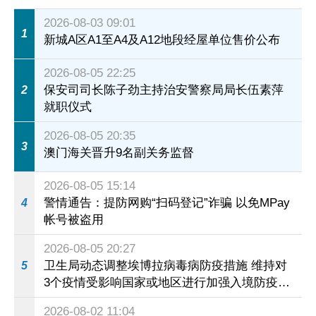
2026-08-03 09:01
1
新城A区A1至A4及A12地段经屋单位售价公布
2026-08-05 22:25
保安司司长陈子劲主持治安警察局局长伍素萍
2
就职仪式
2026-08-05 20:35
3
澳门海关晋升9名副关务监督
2026-08-05 15:14
警情通告：提防网购“扫码登记”诈骗 以免MPay
4
帐号被盗用
2026-08-05 20:27
卫生局动态调整埃博拉病毒病防疫措施 维持对
5
3个疫情受影响国家或地区进行加强入境防疫措
施
2026-08-02 11:04