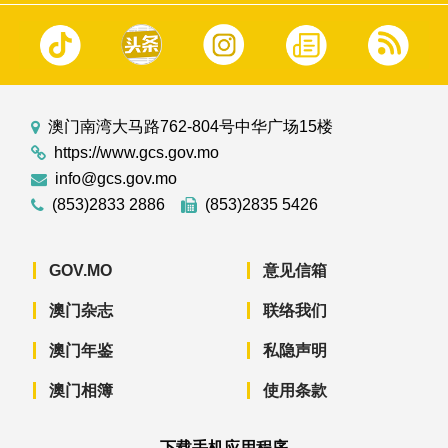
澳门南湾大马路762-804号中华广场15楼
https://www.gcs.gov.mo
info@gcs.gov.mo
(853)2833 2886
(853)2835 5426
GOV.MO
意见信箱
澳门杂志
联络我们
澳门年鉴
私隐声明
澳门相簿
使用条款
下载手机应用程序