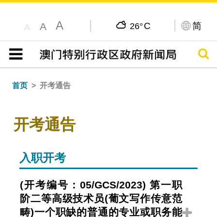
A
C
简
A
26°
A
搜寻
目录
首页
开考通告
开考通告
入职开考
(开考编号：05/GCS/2023) 第一职
阶二等高级技术员(葡文写作传意范
畴)一个职缺的普通的专业或职务能