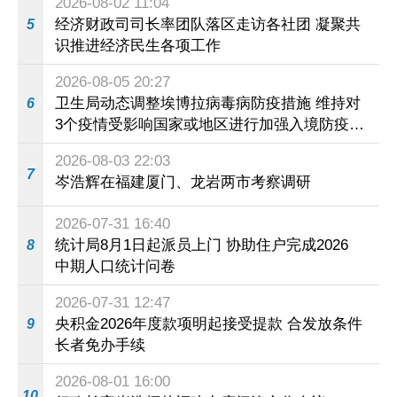
2026-08-02 11:04
经济财政司司长率团队落区走访各社团 凝聚共
5
识推进经济民生各项工作
2026-08-05 20:27
卫生局动态调整埃博拉病毒病防疫措施 维持对
6
3个疫情受影响国家或地区进行加强入境防疫措
施
2026-08-03 22:03
7
岑浩辉在福建厦门、龙岩两市考察调研
2026-07-31 16:40
统计局8月1日起派员上门 协助住户完成2026
8
中期人口统计问卷
2026-07-31 12:47
央积金2026年度款项明起接受提款 合发放条件
9
长者免办手续
2026-08-01 16:00
10