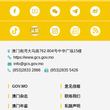
澳门南湾大马路762-804号中华广场15楼
https://www.gcs.gov.mo
info@gcs.gov.mo
(853)2833 2886
(853)2835 5426
GOV.MO
意见信箱
澳门杂志
联络我们
澳门年鉴
私隐声明