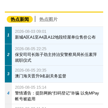
热点新闻
热点图片
2026-08-03 09:01
1
新城A区A1至A4及A12地段经屋单位售价公布
2026-08-05 22:25
保安司司长陈子劲主持治安警察局局长伍素萍
2
就职仪式
2026-08-05 20:35
3
澳门海关晋升9名副关务监督
2026-08-05 15:14
警情通告：提防网购“扫码登记”诈骗 以免MPay
4
帐号被盗用