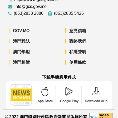
info@gcs.gov.mo
(853)2833 2886
(853)2835 5426
GOV.MO
意見信箱
澳門雜誌
聯絡我們
澳門年鑑
私隱聲明
澳門相簿
使用條款
下載手機應用程式
澳門政府新聞 APP - App Store 下載
澳門政府新聞 APP - Googl
澳門政府新聞 
© 2022 澳門特別行政區政府新聞局版權所有