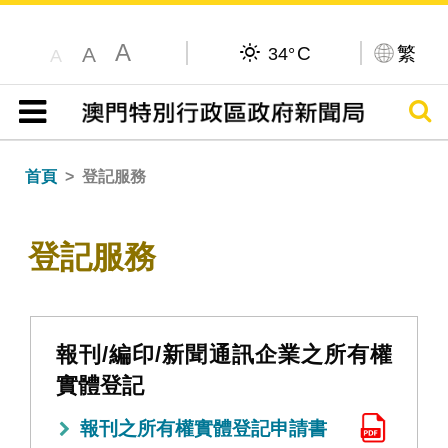
A
C
繁
A
34°
A
搜尋
目錄
首頁
登記服務
登記服務
報刊/編印/新聞通訊企業之所有權
實體登記
報刊之所有權實體登記申請書