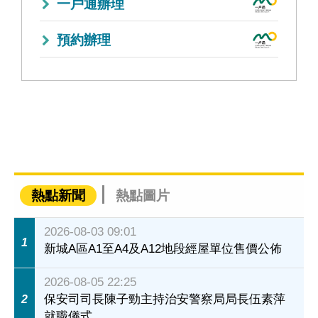
一戶通辦理
預約辦理
熱點新聞
熱點圖片
2026-08-03 09:01
1
新城A區A1至A4及A12地段經屋單位售價公佈
2026-08-05 22:25
保安司司長陳子勁主持治安警察局局長伍素萍
2
就職儀式