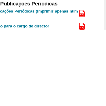
 Publicações Periódicas
icações Periódicas (Imprimir apenas num
o para o cargo de director
 formalidades
 Correspondentes
espondentes