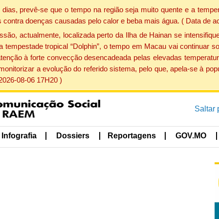
dias, prevê-se que o tempo na região seja muito quente e a temper
 contra doenças causadas pelo calor e beba mais água. ( Data de a
, actualmente, localizada perto da Ilha de Hainan se intensifique
a tempestade tropical “Dolphin”, o tempo em Macau vai continuar so
atenção à forte convecção desencadeada pelas elevadas temperatur
 monitorizar a evolução do referido sistema, pelo que, apela-se à 
 2026-08-06 17H20 )
Saltar
Infografia
Dossiers
Reportagens
GOV.MO