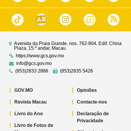
Avenida da Praia Grande, nos. 762-804, Edif. China
Plaza, 15.º andar, Macau
https://www.gcs.gov.mo
info@gcs.gov.mo
(853)2833 2886
(853)2835 5426
GOV.MO
Opiniões
Revista Macau
Contacte-nos
Livro do Ano
Declaração de
Privacidade
Livro de Fotos de