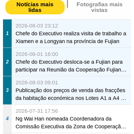
Notícias mais
Fotografias mais
lidas
vistas
2026-08-03 23:12
Chefe do Executivo realiza visita de trabalho a
1
Xiamen e a Longyan na província de Fujian
2026-08-01 16:00
Chefe do Executivo desloca-se a Fujian para
2
participar na Reunião da Cooperação Fujian-
Macau
2026-08-03 09:01
Publicação dos preços de venda das fracções
3
da habitação económica nos Lotes A1 a A4 e
A12 da Zona A dos Novos Aterros
2026-07-31 17:56
Ng Wai Han nomeada Coordenadora da
4
Comissão Executiva da Zona de Cooperação