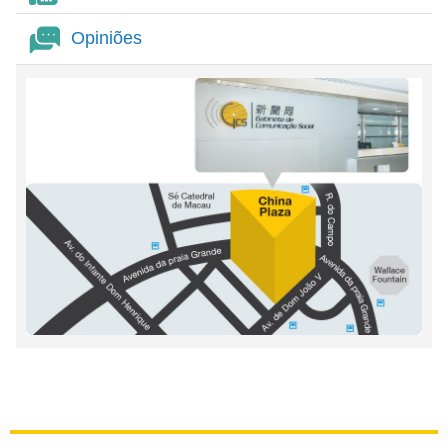
Opiniões