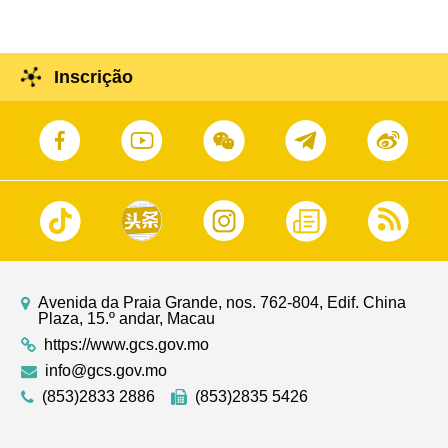
Inscrição
Avenida da Praia Grande, nos. 762-804, Edif. China
Plaza, 15.º andar, Macau
https://www.gcs.gov.mo
info@gcs.gov.mo
(853)2833 2886
(853)2835 5426