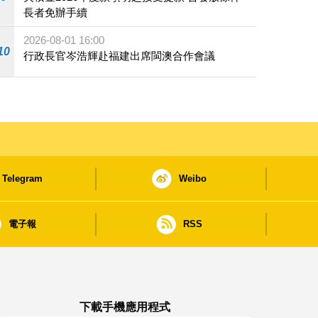
長者免辦手續
2026-08-01 16:00
10
行政長官岑浩輝赴福建出席閩澳合作會議
Telegram
Weibo
電子報
RSS
下載手機應用程式