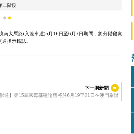
第二階段
1
2
南大馬路(入境車道)5月16日至6月7日期間，將分階段實
場交通指示標誌。
下一則新聞
聯通】第15屆國際基建論壇將於6月19至21日在澳門舉辦