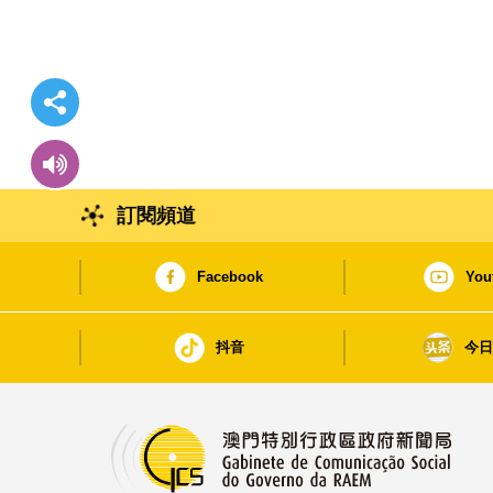
訂閱頻道
Facebook
You
抖音
今