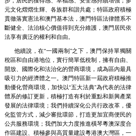
步，居民的獲得感、幸福感、安全感持續增強；多
元文化熠熠生輝、各族群和諧共處；特區政府積極
貫徹落實憲法和澳門基本法，澳門特區法律體系不
斷健全、法治核心價值得到充分維護，澳門居民依
法享有廣泛的權利和自由。
他續說，在“一國兩制”之下，澳門保持單獨關
稅區和自由港地位，實行簡單低稅制，擁有自由、
開放、國際化和法治化的營商環境，成為區內最具
吸引力的經濟體之一。澳門特區新一屆政府積極推
動優化營商環境，加快以“五大法典”為代表的法律
體系的修訂更新，積極打造有利於重點和新興產業
發展的法律環境；我們持續深化公共行政改革，優
化監管方式，減少審批環節，打造更加宜商便民的
公共服務環境；我們加大力度推進橫琴粵澳深度合
作區建設、積極參與高質量建設粵港澳大灣區，一