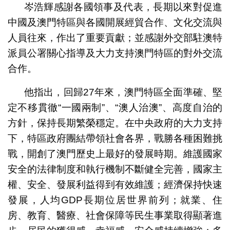
岑浩輝感謝各國領事及代表，長期以來對促進
中國及澳門特區與各國開展經貿合作、文化交流與
人員往來，作出了重要貢獻；並感謝外交部駐澳特
派員公署關心指導及大力支持澳門特區的對外交流
合作。
他指出，回歸27年來，澳門特區全面準確、堅
定不移貫徹“一國兩制”、“澳人治澳”、高度自治的
方針，保持長期繁榮穩定。在中央政府的大力支持
下，特區政府團結帶領社會各界，戰勝各種困難挑
戰，開創了澳門歷史上最好的發展時期。維護國家
安全的法律制度和執行機制不斷健全完善，國家主
權、安全、發展利益得到有效維護；經濟保持快速
發展，人均GDP長期位居世界前列；就業、住
房、教育、醫療、社會保障等民生事業取得顯著進