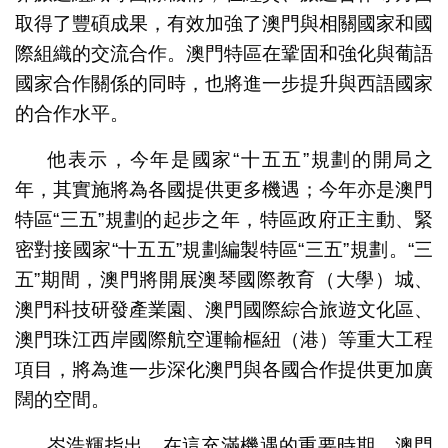
取得了豐碩成果，有效加強了澳門與相關國家和國
際組織的交流合作。澳門特區在鞏固和強化與葡語
國家合作關係的同時，也將進一步提升與西語國家
的合作水平。
他表示，今年是國家“十五五”規劃的開局之
年，其實施將為各國提供更多機遇；今年亦是澳門
特區“三五”規劃的起步之年，特區政府正主動、緊
密對接國家“十五五”規劃編製特區“三五”規劃。“三
五”期間，澳門將開展澳琴國際教育（大學）城、
澳門科技研發產業園、澳門國際綜合旅遊文化區、
澳門珠江西岸國際航空運輸樞紐（港）等重大工程
項目，將為進一步深化澳門與各國合作提供更加廣
闊的空間。
岑浩輝指出，在這充滿機遇的重要時期，澳門