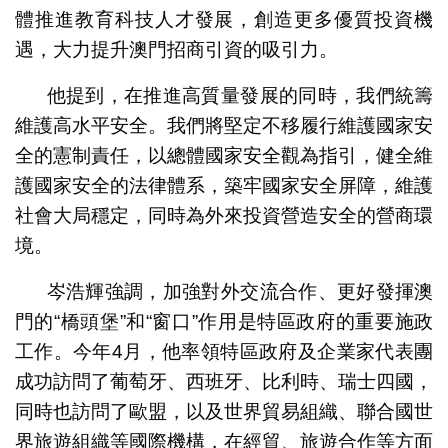
體推進教育科技人才發展，創造更多優質投資機
遇，大力提升澳門招商引資的吸引力。
他提到，在推進高質量發展的同時，我們統籌
維護高水平安全。我們將堅定不移履行維護國家安
全的憲制責任，以總體國家安全觀為指引，健全維
護國家安全的法律體系，築牢國家安全屏障，維護
社會大局穩定，同時為外來投資營造安全的營商環
境。
岑浩輝強調，加強對外交流合作、更好發揮澳
門的“橋頭堡”和“窗口”作用是特區政府的重要施政
工作。今年4月，他率領特區政府及企業家代表團
成功訪問了葡萄牙、西班牙、比利時、瑞士四國，
同時也訪問了歐盟，以及世界貿易組織、聯合國世
界旅遊組織等國際機構，在經貿、旅遊合作等方面