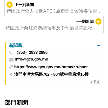
上一則新聞
特區政府全力推進APEC旅遊部長會議各項籌備
工作
下一則新聞
特區政府向駐港澳總領事及中葡論壇常設秘書
處代表團 展示“一國兩制”成果 推介澳門發展機
遇
新聞局
（853）2833 2886
info@gcs.gov.mo
https://www.gcs.gov.mo/home/zh-hant
澳門南灣大馬路762 - 804號中華廣場15樓
+ 更多
部門新聞