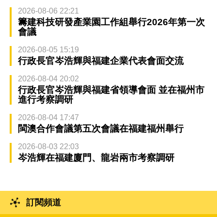
2026-08-06 22:21
籌建科技研發產業園工作組舉行2026年第一次
會議
2026-08-05 15:19
行政長官岑浩輝與福建企業代表會面交流
2026-08-04 20:02
行政長官岑浩輝與福建省領導會面 並在福州市
進行考察調研
2026-08-04 17:47
閩澳合作會議第五次會議在福建福州舉行
2026-08-03 22:03
岑浩輝在福建廈門、龍岩兩市考察調研
訂閱頻道