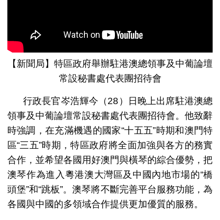
【新聞局】特區政府舉辦駐港澳總領事及中葡論壇
常設秘書處代表團招待會
行政長官岑浩輝今（28）日晚上出席駐港澳總
領事及中葡論壇常設秘書處代表團招待會。他致辭
時強調，在充滿機遇的國家“十五五”時期和澳門特
區“三五”時期，特區政府將全面加強與各方的務實
合作，並希望各國用好澳門與橫琴的綜合優勢，把
澳琴作為進入粵港澳大灣區及中國內地市場的“橋
頭堡”和“跳板”。澳琴將不斷完善平台服務功能，為
各國與中國的多領域合作提供更加優質的服務。