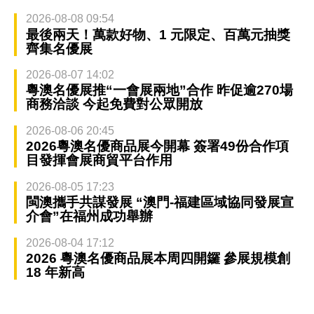
2026-08-08 09:54
最後兩天！萬款好物、1 元限定、百萬元抽獎
齊集名優展
2026-08-07 14:02
粵澳名優展推“一會展兩地”合作 昨促逾270場
商務洽談 今起免費對公眾開放
2026-08-06 20:45
2026粵澳名優商品展今開幕 簽署49份合作項
目發揮會展商貿平台作用
2026-08-05 17:23
閩澳攜手共謀發展 “澳門-福建區域協同發展宣
介會”在福州成功舉辦
2026-08-04 17:12
2026 粵澳名優商品展本周四開鑼 參展規模創
18 年新高