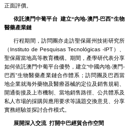
正面評價。
依託澳門中葡平台
建立
“
內地
-
澳門
-
巴西
”
生物
醫藥產業鏈
行程期間，訪問團亦走訪聖保羅州技術研究所
（Instituto de Pesquisas Tecnológicas -IPT）、
聖保羅當地高等教育機構。期間，產學研代表分享
如何依託澳門中葡平台優勢，建立“中國內地-澳門-
巴西”生物醫藥產業鏈合作體系；訪問團及巴西當
地企業就海外藥物及醫療器械的定位及銷售規範、
開通銜接及上市機制、當地銷售路徑、公共體系及
私人市場的採購與應用要求等議題交換意見、分享
實務經驗並探討合作模式。
展開深入交流
打開中巴經貿合作空間