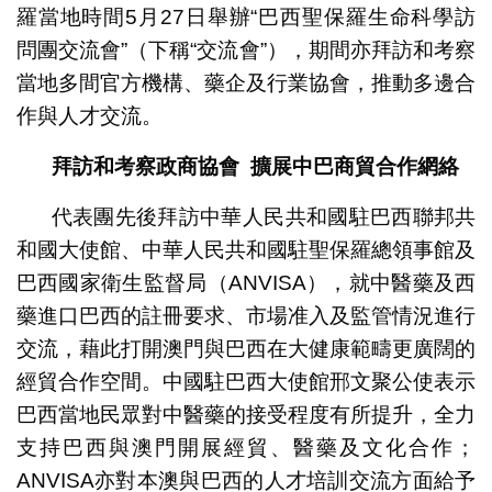
羅當地時間5月27日舉辦“巴西聖保羅生命科學訪
問團交流會”（下稱“交流會”），期間亦拜訪和考察
當地多間官方機構、藥企及行業協會，推動多邊合
作與人才交流。
拜訪和考察政商協會
擴展中巴商貿合作網絡
代表團先後拜訪中華人民共和國駐巴西聯邦共
和國大使館、中華人民共和國駐聖保羅總領事館及
巴西國家衛生監督局（ANVISA），就中醫藥及西
藥進口巴西的註冊要求、市場准入及監管情況進行
交流，藉此打開澳門與巴西在大健康範疇更廣闊的
經貿合作空間。中國駐巴西大使館邢文聚公使表示
巴西當地民眾對中醫藥的接受程度有所提升，全力
支持巴西與澳門開展經貿、醫藥及文化合作；
ANVISA亦對本澳與巴西的人才培訓交流方面給予