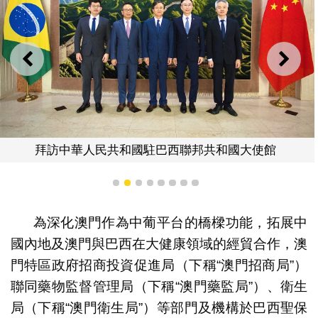
上一則
下一
拜訪中華人民共和國駐巴西聯邦共和國大使館
1
2
3
4
5
6
7
8
為深化澳門作為中葡平台的橋樑功能，拓展中
國內地及澳門與巴西在大健康領域的經貿合作，澳
門特區政府招商投資促進局（下稱“澳門招商局”）
聯同藥物監督管理局（下稱“澳門藥監局”）、衛生
局（下稱“澳門衛生局”）等部門及機構於巴西聖保