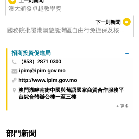
上一則新聞
澳大頒發卓越教學獎
下一則新聞
國務院批覆港澳遊艇灣區自由行免擔保及核發
臨時證書
招商投資促進局
（853）2871 0300
ipim@ipim.gov.mo
http://www.ipim.gov.mo
澳門湖畔南街中國與葡語國家商貿合作服務平
台綜合體辦公樓一至三樓
+ 更多
部門新聞