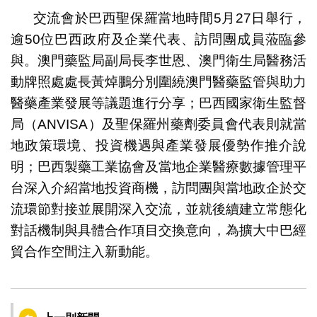
交流會於巴西聖保羅當地時間5月27日舉行，
逾50位巴西政府及企業代表、訪問團成員蒞臨參
與。澳門藥監局副局長李世恩、澳門衛生局醫務活
動牌照處處長黃焯鵬分別圍繞澳門醫藥監管與助力
醫藥產業發展等議題進行分享；巴西國家衛生監督
局（ANVISA）及聖保羅州藥劑委員會代表則就當
地政策環境、投資機遇與產業發展優勢作推介說
明；巴西製藥工業協會及當地企業醫療數據管理平
台深入介紹當地投資商機，訪問團與當地政企於交
流環節對接並展開深入交流，並就後續建立常態化
對話機制與具體合作項目交換意向，為擴大中巴經
貿合作空間注入新動能。