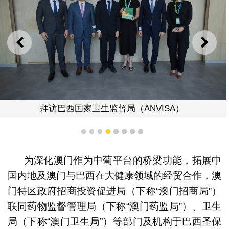
上一则
下一
拜访巴西国家卫生监督局（ANVISA）
1
2
3
4
5
6
7
8
为深化澳门作为中葡平台的桥梁功能，拓展中
国内地及澳门与巴西在大健康领域的经贸合作，澳
门特区政府招商投资促进局（下称“澳门招商局”）
联同药物监督管理局（下称“澳门药监局”）、卫生
局（下称“澳门卫生局”）等部门及机构于巴西圣保