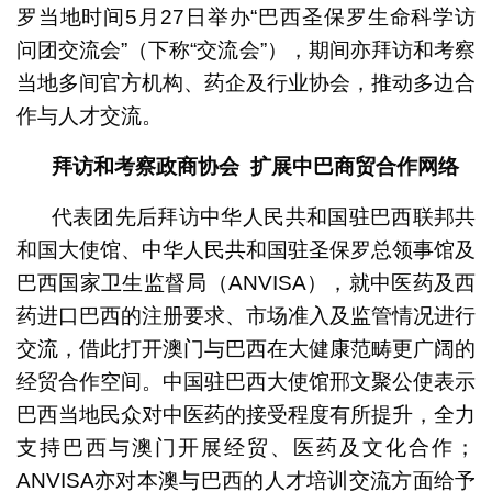
罗当地时间5月27日举办“巴西圣保罗生命科学访
问团交流会”（下称“交流会”），期间亦拜访和考察
当地多间官方机构、药企及行业协会，推动多边合
作与人才交流。
拜访和考察政商协会
扩展中巴商贸合作网络
代表团先后拜访中华人民共和国驻巴西联邦共
和国大使馆、中华人民共和国驻圣保罗总领事馆及
巴西国家卫生监督局（ANVISA），就中医药及西
药进口巴西的注册要求、市场准入及监管情况进行
交流，借此打开澳门与巴西在大健康范畴更广阔的
经贸合作空间。中国驻巴西大使馆邢文聚公使表示
巴西当地民众对中医药的接受程度有所提升，全力
支持巴西与澳门开展经贸、医药及文化合作；
ANVISA亦对本澳与巴西的人才培训交流方面给予