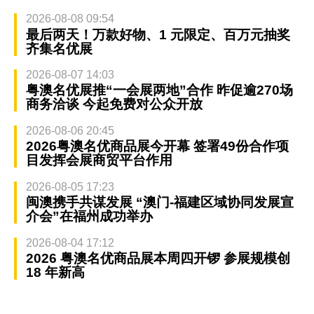
2026-08-08 09:54
最后两天！万款好物、1 元限定、百万元抽奖
齐集名优展
2026-08-07 14:03
粤澳名优展推“一会展两地”合作 昨促逾270场
商务洽谈 今起免费对公众开放
2026-08-06 20:45
2026粤澳名优商品展今开幕 签署49份合作项
目发挥会展商贸平台作用
2026-08-05 17:23
闽澳携手共谋发展 “澳门-福建区域协同发展宣
介会”在福州成功举办
2026-08-04 17:12
2026 粤澳名优商品展本周四开锣 参展规模创
18 年新高