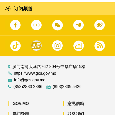
订阅频道
澳门南湾大马路762-804号中华广场15楼
https://www.gcs.gov.mo
info@gcs.gov.mo
(853)2833 2886
(853)2835 5426
GOV.MO
意见信箱
澳门杂志
联络我们