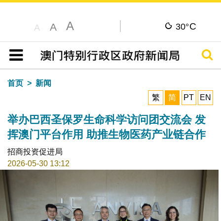
A
C
A
30°
A
搜寻
目录
首页
新闻
繁
简
PT
EN
举办巴西圣保罗生命科学访问团交流会 发
挥澳门平台作用 助推生物医药产业链合作
招商投资促进局
2026-05-30 13:12