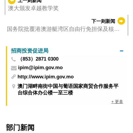
上一则新闻
澳大颁发卓越教学奖
下一则新闻
国务院批覆港澳游艇湾区自由行免担保及核发
临时证书
招商投资促进局
（853）2871 0300
ipim@ipim.gov.mo
http://www.ipim.gov.mo
澳门湖畔南街中国与葡语国家商贸合作服务平
台综合体办公楼一至三楼
+ 更多
部门新闻