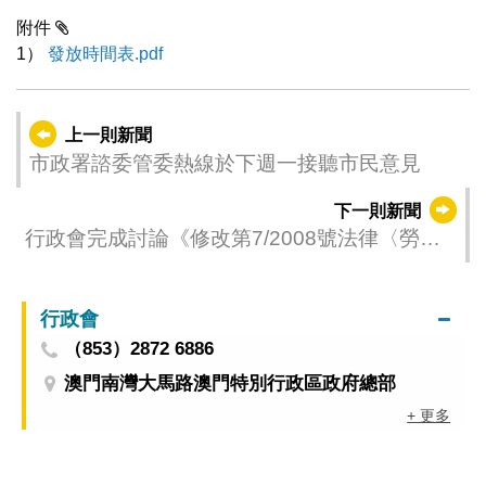
附件
1）
發放時間表.pdf
上一則新聞
市政署諮委管委熱線於下週一接聽市民意見
下一則新聞
行政會完成討論《修改第7/2008號法律〈勞動
關係法〉》法律草案
行政會
（853）2872 6886
澳門南灣大馬路澳門特別行政區政府總部
+ 更多