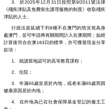
3. 於2025年12月31日按照第9/2011號法律
《殘疾津貼及免費衛生護理服務的制度》收取殘疾
津貼的人士。
行政法規延續下列8種不在澳門的情況視為身
處澳門，並可申請將有關期間計入在澳期間；如經
計算後符合在澳183日的標準，亦可獲發現金分享
款項：
1. 就讀當地認可的高等教育課程；
2. 住院；
3. 年滿65歲並居於內地，或者未滿65歲而因
健康原因居於內地；
4. 在外地為已在社會保障基金登記的僱主工