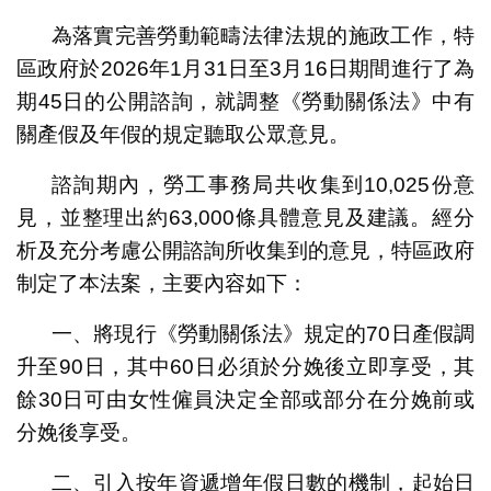
為落實完善勞動範疇法律法規的施政工作，特
區政府於2026年1月31日至3月16日期間進行了為
期45日的公開諮詢，就調整《勞動關係法》中有
關產假及年假的規定聽取公眾意見。
諮詢期內，勞工事務局共收集到10,025份意
見，並整理出約63,000條具體意見及建議。經分
析及充分考慮公開諮詢所收集到的意見，特區政府
制定了本法案，主要內容如下：
一、將現行《勞動關係法》規定的70日產假調
升至90日，其中60日必須於分娩後立即享受，其
餘30日可由女性僱員決定全部或部分在分娩前或
分娩後享受。
二、引入按年資遞增年假日數的機制，起始日