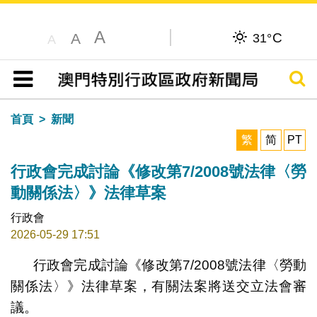
A
C
A
31°
A
搜尋
目錄
首頁
新聞
繁
简
PT
行政會完成討論《修改第7/2008號法律〈勞
動關係法〉》法律草案
行政會
2026-05-29 17:51
行政會完成討論《修改第7/2008號法律〈勞動
關係法〉》法律草案，有關法案將送交立法會審
議。