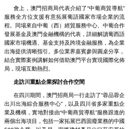
會上，澳門招商局代表介紹了“中葡商貿導航”
服務全方位支援有意拓展葡語國家市場企業的流
程。同場來自中葡（西）經貿服務中心、中葡合作
發展基金及澳門金融機構的代表，詳細解讀葡西語
國家市場機遇、基金支持及跨境金融服務，為企業
出海提供清晰指引。多位業界嘉賓參與圓桌分享，
結合實際案例講解如何借助澳門平台實現國際化佈
局，現場互動熱烈。
走訪川重點企業探討合作空間
在四川期間，澳門招商局一行走訪了“蓉品蓉企
出川出海綜合服務中心”，以及四川省多家重點企
業及機構，實地對接由“中葡商貿導航”服務跟進的
兩個出海項目，包括一家拓展巴西固廢業務的中國