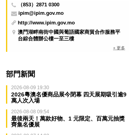
（853）2871 0300
ipim@ipim.gov.mo
http://www.ipim.gov.mo
澳門湖畔南街中國與葡語國家商貿合作服務平
台綜合體辦公樓一至三樓
+ 更多
部門新聞
2026-08-09 19:30
2026粵澳名優商品展今閉幕 四天展期吸引逾9
萬人次入場
2026-08-08 09:54
最後兩天！萬款好物、1 元限定、百萬元抽獎
齊集名優展