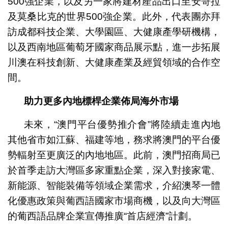
500強企業，以及另一家將建材產品出口至安哥拉
及莫桑比克的世界500強企業。此外，代表團亦拜
訪成都科技企業、大學園區、大健康產學研機構，
以及西南地區葡萄牙國家商品展示點，進一步拓展
川澳在科技創新、大健康產業及經貿領域的合作空
間。
助力更多內地標桿企業佈局海外市場
未來，“澳門平台優勢推介會”將陸續走進內地
其他省市如江蘇、福建等地，務求將澳門的平台優
勢輻射至更廣泛的內地地區。此前，澳門招商局已
於首季走訪大灣區多家重點企業，深入對接家電、
新能源、智能裝備等領域企業需求，介紹澳琴一體
化優惠政策與葡西語國家市場商機，以及向大灣區
的葡西語品牌企業宣傳推廣“首店經濟”計劃。