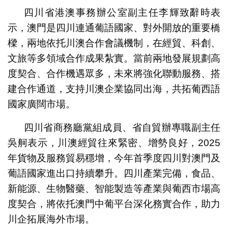
四川省港澳事務辦公室副主任李輝致辭時表
示，澳門是四川連通葡語國家、對外開放的重要橋
樑，兩地依托川澳合作會議機制，在經貿、科創、
文旅等多領域合作成果紮實。當前兩地發展規劃高
度契合、合作機遇眾多，未來將強化聯動服務、搭
建合作通道，支持川澳企業協同出海，共拓葡西語
國家廣闊市場。
四川省商務廳黨組成員、省自貿辦專職副主任
吳舸表示，川澳經貿往來緊密、增勢良好，2025
年貨物及服務貿易穩增，今年首季度四川對澳門及
葡語國家進出口持續攀升。四川產業完備，食品、
新能源、生物醫藥、智能製造等產業與葡西市場高
度契合，將依托澳門中葡平台深化務實合作，助力
川企拓展海外市場。