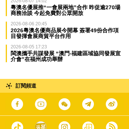
2026-08-07 14:02
粵澳名優展推“一會展兩地”合作 昨促逾270場
商務洽談 今起免費對公眾開放
2026-08-06 20:45
2026粵澳名優商品展今開幕 簽署49份合作項
目發揮會展商貿平台作用
2026-08-05 17:23
閩澳攜手共謀發展 “澳門-福建區域協同發展宣
介會”在福州成功舉辦
訂閱頻道