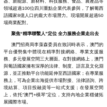
器、新能源、新材料、科技服務、食品、農產品等
領域超過100位四川重點企業代表參與，了解葡西
語國家8億人口的龐大市場潛力。現場開展超過50
場商業配對。
聚焦“精準聯繫人”定位 全力服務企業走出去
澳門招商局李藻森委員在致詞時表示，澳門的
平台優勢集中體現在精準對接網絡、專業支援服
務、多元發展空間三大層面。在對接網絡上，澳門
與葡語國家擁有深厚的法律、制度、語言及文化淵
源，並正推動平台功能延伸至西語國家；在專業服
務上，可為企業出海提供市場對接、法律諮詢、跨
境結算、項目投融資等一站式支援；在發展空間
上，依托“澳門+橫琴”定位，支持內地企業穩健拓
展國際市場。