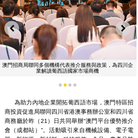
上一則
下一
澳門招商局聯同多個機構代表推介服務與政策，為四川企
業解讀葡西語國家市場商機
1
2
3
4
為助力內地企業開拓葡西語市場，澳門特區招
商投資促進局聯同四川省港澳事務辦公室和四川省
商務廳於昨（21）日共同舉辦“澳門平台優勢推介
會（成都站）”。活動吸引來自機械設備、電子電