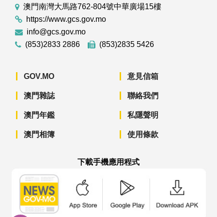
澳門南灣大馬路762-804號中華廣場15樓
https://www.gcs.gov.mo
info@gcs.gov.mo
(853)2833 2886
(853)2835 5426
GOV.MO
意見信箱
澳門雜誌
聯絡我們
澳門年鑑
私隱聲明
澳門相簿
使用條款
下載手機應用程式
澳門政府新聞 APP - App Store 下載
澳門政府新聞 APP - Googl
澳門政府新聞 