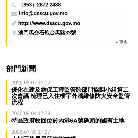
（853）2872 2488
info@dsscu.gov.mo
http://www.dsscu.gov.mo
澳門馬交石炮台馬路33號
+ 更多
部門新聞
2026-08-07 19:12
優化在建及維保工程監管跨部門協調小組第二
次會議 梳理已入住樓宇外牆維修防火安全監管
流程
2026-08-04 17:39
特區政府收回位於內港6A號碼頭的國有土地
2026-07-30 17:27