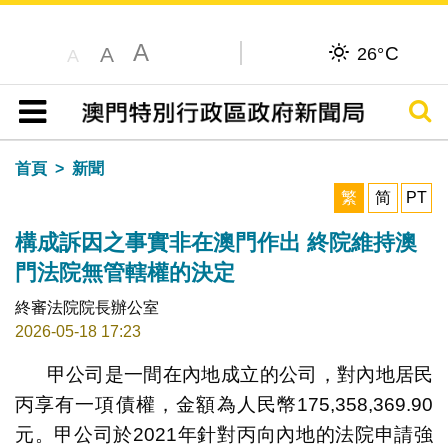
A
C
A
26°
A
搜尋
目錄
首頁
新聞
繁
简
PT
構成訴因之事實非在澳門作出 終院維持澳
門法院無管轄權的決定
終審法院院長辦公室
2026-05-18 17:23
甲公司是一間在內地成立的公司，對內地居民
丙享有一項債權，金額為人民幣175,358,369.90
元。甲公司於2021年針對丙向內地的法院申請強