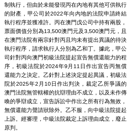
制執行，但由於未能發現丙在內地有其他可供執行
的財產，甲公司於2022年向內地的法院申請終結
執行程序並獲准許。丙在澳門戊公司中持有兩股，
票面價值分別為13,500澳門元及3,500澳門元，且
在澳門法院有兩宗針對丙且均未有提出異議的待決
執行程序，請求執行人分別為乙和丁。據此，甲公
司針對丙向澳門初級法院提起宣告無償還能力的程
序，初級法院於2024年9月11日作出宣告丙無償
還能力之決定。乙針對上述決定提起異議，初級法
院於2025年2月10日作出判決，裁定乙所爭議的
澳門法院無管轄權的抗辯理由不成立，以及未作傳
喚的爭辯成立，宣告訴訟中作出之所有行為無效，
無償還能力聲請狀除外。乙不服，向中級法院提起
上訴。經審理，中級法院裁定上訴理由成立，廢止
原判。