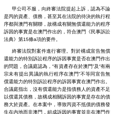
甲公司不服，向終審法院提起上訴，認為不論
是丙的資產、債務，甚至其在法院的待決的執行程
序都與澳門有關聯，故構成有關無償還能力的程序
訴因的事實是在澳門作出的，符合澳門《民事訴訟
法典》第15條a項的要件。
終審法院對案件進行審理。對於構成宣告無償
還能力的特別訴訟程序的訴因事實是否在澳門作出
的問題，合議庭認為，“有資產存在於澳門”及“有兩
宗未有提出異議的執行程序在澳門”不等同宣告無
償還能力的特別訴訟程序的訴因事實在澳門作出。
合議庭指出，沒有償還能力是指債務人的資產不足
以償還其債務，故構成相關訴因的事實是存在的債
務大於資產。在本案中，導致丙資不抵債的債務發
生在內地而非澳門，組成訴因的事實並非在澳門作