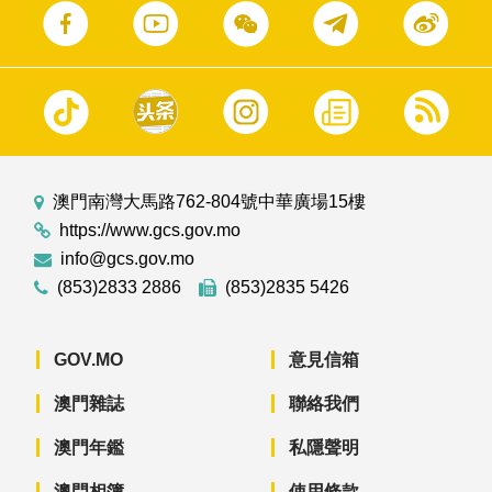
澳門南灣大馬路762-804號中華廣場15樓
https://www.gcs.gov.mo
info@gcs.gov.mo
(853)2833 2886
(853)2835 5426
GOV.MO
意見信箱
澳門雜誌
聯絡我們
澳門年鑑
私隱聲明
澳門相簿
使用條款