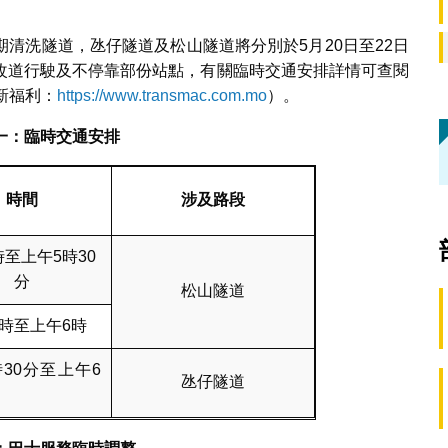
清洗隧道，氹仔隧道及松山隧道將分別於5月20日至22日
改道行駛及不停靠部份站點，有關臨時交通安排詳情可查閱
新福利：
https://www.transmac.com.mo
）。
一
：臨時交通安排
時間
涉及路段
時至上午5時30
分
松山隧道
時至上午6時
30分至上午6
氹仔隧道