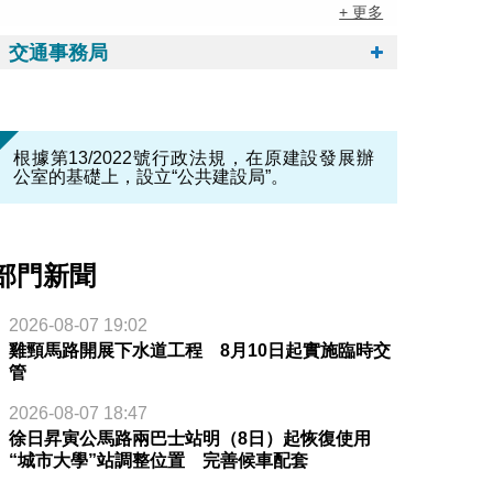
+ 更多
交通事務局
根據第13/2022號行政法規，在原建設發展辦
公室的基礎上，設立“公共建設局”。
部門新聞
2026-08-07 19:02
雞頸馬路開展下水道工程 8月10日起實施臨時交
管
2026-08-07 18:47
徐日昇寅公馬路兩巴士站明（8日）起恢復使用
“城市大學”站調整位置 完善候車配套