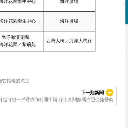
海洋花園衛生中心
海洋廣場
海洋花園衛生中心
海洋廣場
氹仔海濱花園、
西灣大橋／海洋大馬路
海洋花園／紫荊苑
無管轄權的決定
下一則新聞
房地產中介業務網上申請即日起可經一戶通或商社通申辦 線上查閱數碼准照便捷營商