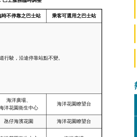
：
巴士服務臨時調整
臨時不停靠之巴士站
乘客可選用之巴士站
道行駛，沿途停靠站點不變。
海洋廣場、
海洋花園瞭望台
海洋花園衛生中心
氹仔海濱花園
海洋花園瞭望台