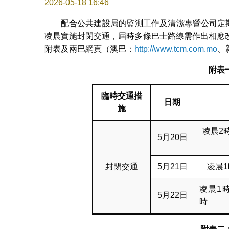
2026-05-18 16:46
配合公共建設局的監測工作及清潔專營公司定期
凌晨實施封閉交通，屆時多條巴士路線需作出相應
附表及兩巴網頁（澳巴：
http://www.tcm.com.mo
、
附表
臨時交通措
日期
施
凌晨2
5月20日
封閉交通
5月21日
凌晨1
凌晨1時
5月22日
時