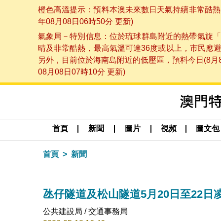
橙色高溫提示：預料本澳未來數日天氣持續非常酷熱，
年08月08日06時50分 更新)
氣象局－特別信息：位於琉球群島附近的熱帶氣旋「
晴及非常酷熱，最高氣溫可達36度或以上，市民應
另外，目前位於海南島附近的低壓區，預料今日(8月
08月08日07時10分 更新)
首頁
新聞
圖片
視頻
圖文包
首頁
新聞
氹仔隧道及松山隧道5月20日至22
公共建設局 / 交通事務局