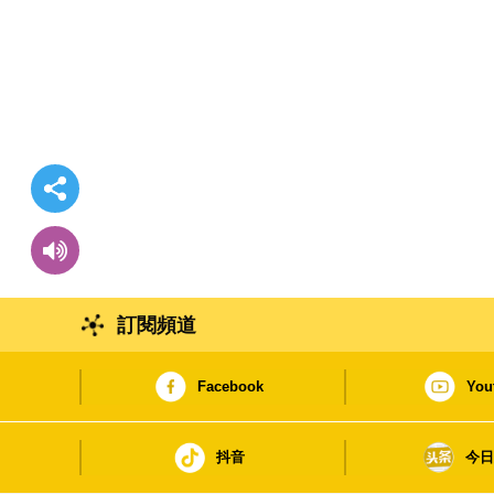
訂閱頻道
Facebook
You
抖音
今