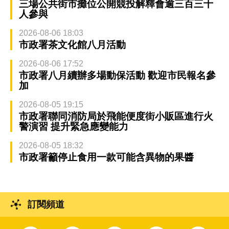
三場公共街市攤位公開競投解釋會逾三百三十
人參與
2026-08-06 18:03
市政署茶文化館八月活動
2026-08-06 17:52
市政署八月續辦多場動保活動 歡迎市民報名參
加
2026-08-05 19:15
市政署聯同消防局於飛能便度街小販區進行火
警演習 提升緊急應變能力
2026-08-05 18:32
市政署籲停止食用一款可能含異物的果醬
訂閱頻道