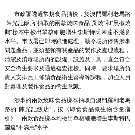
1
2
市政署透過常規食品抽檢，於澳門羅利老馬路
“陳光記飯店”抽取的兩款燒味食品“叉燒”和“黑椒燒
鵝”樣本中檢出單核細胞增生李斯特氏菌達不滿意
水平。市政署已即時跟進處理，勒令場所停售涉事
問題產品，並須整頓有關產品的製作及處理流程，
清潔及消毒場所內的設備、設施及工具，直至符合
安全衛生要求及通過複查複檢。同時，要求場所負
責人安排員工修讀食品衛生督導等課程，加強人員
對處理及製作食品的衛生意識。
涉事的兩款燒味食品樣本抽取自澳門羅利老馬
路的“陳光記飯店”，按《即食食品微生物含量指
引》，兩款食品樣本均檢出單核細胞增生李斯特氏
菌達“不滿意”水平。