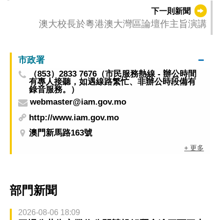
下一則新聞
澳大校長於粵港澳大灣區論壇作主旨演講
市政署
（853）2833 7676（市民服務熱線 - 辦公時間
有專人接聽，如遇線路繁忙、非辦公時段備有
錄音服務。）
webmaster@iam.gov.mo
http://www.iam.gov.mo
澳門新馬路163號
+ 更多
部門新聞
2026-08-06 18:09