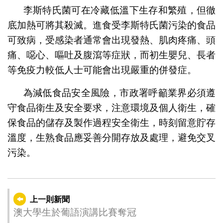
李斯特氏菌可在冷藏低溫下生存和繁殖，但徹
底加熱可將其殺滅。進食受李斯特氏菌污染的食品
可致病，受感染者通常會出現發熱、肌肉疼痛、頭
痛、噁心、嘔吐及腹瀉等症狀，而初生嬰兒、長者
等免疫力較低人士可能會出現嚴重的併發症。
為減低食品安全風險，市政署呼籲業界必須遵
守食品衛生及安全要求，注意環境及個人衛生，確
保食品的儲存及製作過程安全衛生，時刻留意貯存
溫度，生熟食品應妥善分開存放及處理，避免交叉
污染。
上一則新聞
澳大學生於葡語演講比賽奪冠