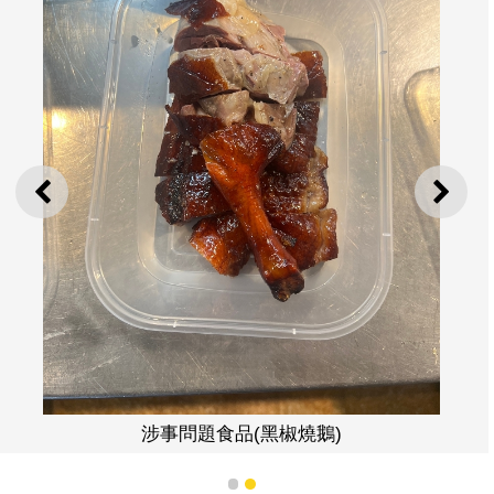
上一則
下一
涉事問題食品(黑椒燒鵝)