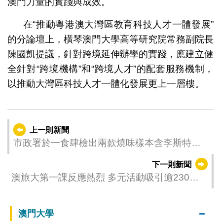
澳門力量的實踐與成效。
在“推動粵港澳大灣區教育科技人才一體發展”
的分論壇上，橫琴澳門大學高等研究院常務副院長
陳國凱提議，針對跨境延伸辦學的實踐，應建立健
全針對“跨境機構”和“跨境人才”的配套服務機制，
以推動大灣區科技人才一體化發展更上一層樓。
上一則新聞
市政署於一食肆檢出兩款燒味樣本含李斯特氏
菌已勒令停售
下一則新聞
澳旅大第一課反應熱烈 多元活動吸引逾230人
參與
澳門大學