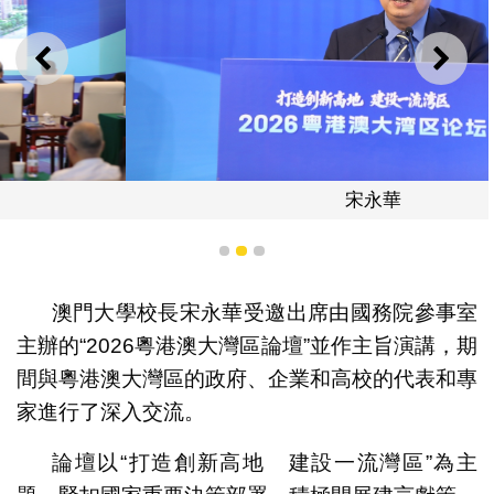
上一則
下一
宋永華
1
2
3
澳門大學校長宋永華受邀出席由國務院參事室
主辦的“2026粵港澳大灣區論壇”並作主旨演講，期
間與粵港澳大灣區的政府、企業和高校的代表和專
家進行了深入交流。
論壇以“打造創新⾼地 建設⼀流灣區”為主