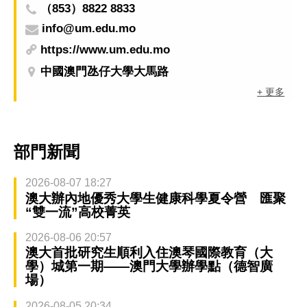
（853）8822 8833
info@um.edu.mo
https://www.um.edu.mo
中國澳門氹仔大學大馬路
+ 更多
部門新聞
2026-08-07 18:27
澳大辦內地優秀大學生健康科學夏令營 匯聚
“雙一流”高校菁英
2026-08-06 20:57
澳大首批研究生順利入住澳琴國際教育（大
學）城第一期——澳門大學辦學點（德智廣
場）
2026-08-05 20:34