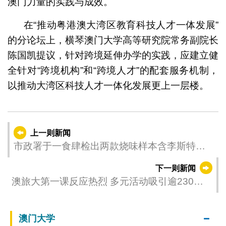
澳门力量的实践与成效。
在“推动粤港澳大湾区教育科技人才一体发展”
的分论坛上，横琴澳门大学高等研究院常务副院长
陈国凯提议，针对跨境延伸办学的实践，应建立健
全针对“跨境机构”和“跨境人才”的配套服务机制，
以推动大湾区科技人才一体化发展更上一层楼。
上一则新闻
市政署于一食肆检出两款烧味样本含李斯特氏
菌已勒令停售
下一则新闻
澳旅大第一课反应热烈 多元活动吸引逾230人
参与
澳门大学