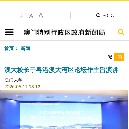
A
C
A
30°
A
搜寻
目录
首页
新闻
繁
简
澳大校长于粤港澳大湾区论坛作主旨演讲
澳门大学
2026-05-11 18:12