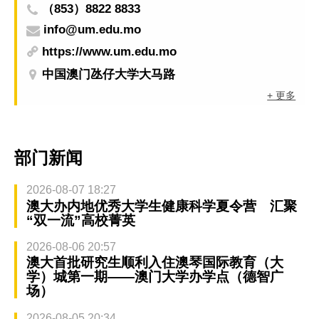
（853）8822 8833
info@um.edu.mo
https://www.um.edu.mo
中国澳门氹仔大学大马路
+ 更多
部门新闻
2026-08-07 18:27
澳大办内地优秀大学生健康科学夏令营 汇聚
“双一流”高校菁英
2026-08-06 20:57
澳大首批研究生顺利入住澳琴国际教育（大
学）城第一期——澳门大学办学点（德智广
场）
2026-08-05 20:34