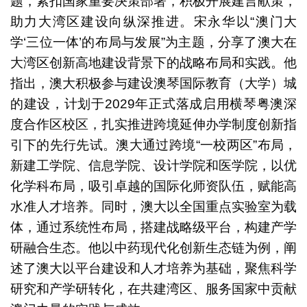
题，紧扣国家重要决策部署，积极开展建言献策，
助力大湾区建设向纵深推进。宋永华以“澳门大
学‘三位一体’的布局与发展”为主题，分享了澳大在
大湾区创新高地建设背景下的战略布局和实践。他
指出，澳大积极参与建设澳琴国际教育（大学）城
的建设，计划于2029年正式落成启用横琴粤澳深
度合作区校区，扎实推进跨境延伸办学制度创新指
引下的先行先试。澳大通过跨境“一校两区”布局，
新建工学院、信息学院、设计学院和医学院，以优
化学科布局，吸引卓越的国际化师资队伍，赋能高
水准人才培养。同时，澳大以全国重点实验室为载
体，通过系统性布局，搭建战略级平台，构建产学
研融合生态。他以中药现代化创新生态链为例，阐
述了澳大以平台建设和人才培养为基础，聚焦科学
研究和产学研转化，在共建湾区、服务国家中贡献