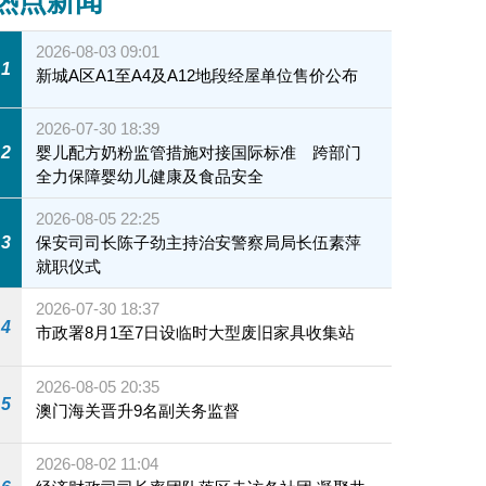
热点新闻
2026-08-03 09:01
1
新城A区A1至A4及A12地段经屋单位售价公布
2026-07-30 18:39
2
婴儿配方奶粉监管措施对接国际标准 跨部门
全力保障婴幼儿健康及食品安全
2026-08-05 22:25
3
保安司司长陈子劲主持治安警察局局长伍素萍
就职仪式
2026-07-30 18:37
4
市政署8月1至7日设临时大型废旧家具收集站
2026-08-05 20:35
5
澳门海关晋升9名副关务监督
2026-08-02 11:04