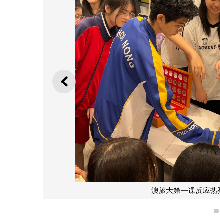
上一则
澳旅大第一课反应热烈