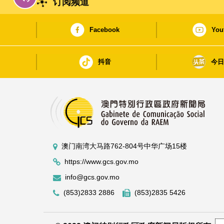
订阅频道
Facebook
You
抖音
今
澳门南湾大马路762-804号中华广场15楼
https://www.gcs.gov.mo
info@gcs.gov.mo
(853)2833 2886
(853)2835 5426