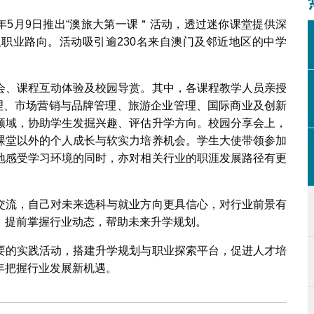
6年5月9日推出“澳旅大第一课＂活动，透过迷你课堂提供深
职业路向。活动吸引逾230名来自澳门及邻近地区的中学
会、课程互动体验及校园导赏。其中，各课程教学人员亲授
管理、市场营销与品牌管理、旅游企业管理、国际商业及创新
领域，协助学生发掘兴趣、评估升学方向。校园分享会上，
课堂以外的个人成长与软实力培养机会。学生大使带领参加
地感受学习环境的同时，亦对相关行业的职涯发展路径有更
交流，自己对未来选科与就业方向更具信心，对行业前景有
，提前掌握行业动态，帮助未来升学规划。
要的实践活动，搭建升学规划与职业探索平台，促进人才培
年把握行业发展新机遇。