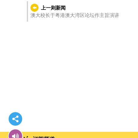
上一则新闻
澳大校长于粤港澳大湾区论坛作主旨演讲