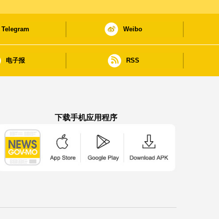
Telegram
Weibo
电子报
RSS
下载手机应用程序
澳门政府新闻 APP - App Store 下载
澳门政府新闻 APP - Google Pla
澳门政府新闻 APP -