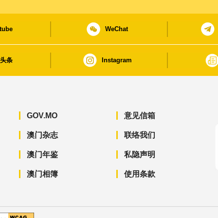
tube
WeChat
日头条
Instagram
GOV.MO
意见信箱
澳门杂志
联络我们
澳门年鉴
私隐声明
澳门相簿
使用条款