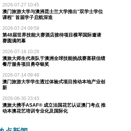
2026-07-27 10:45
澳门旅游大学与澳洲昆士兰大学推出“双学士学位
课程” 首届学子启航深造
2026-07-24 09:59
第48届世界技能大赛酒店接待项目横琴国际邀请
赛圆满闭幕
2026-07-16 10:28
澳旅大师生代表队于澳洲全球技能挑战赛喜获佳绩
餐厅服务项目勇夺银奖
2026-07-14 09:48
澳门旅游大学学生透过体验式项目推动本地产业创
新
2026-06-30 23:43
澳旅大携手ASAF® 成立法国花艺认证澳门考点 推
动本澳花艺培训专业化及国际化