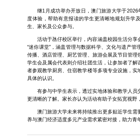
继1月成功举办开放日，澳门旅游大学于202
度体验，帮助有意报读的学生更清晰地规划升学及
生、家长及公众参与。
活动于氹仔校区举行，内容涵盖校园生活分享
“迷你课堂”，涵盖管理与数据科学、文化与遗产
传播、酒店管理、厨艺管理、旅游会展及节目管理
学生会及属会代表则介绍社团生活，让参加者了解
者参观教学厨房、住宿教学楼等多项专业设施，实
具体的认识。
有参与中学生表示，透过实地体验和教学人员
更清晰的了解。家长亦认为活动有助子女拓宽视野
澳门旅游大学未来将持续推出更多贴近学生需
养与澳门经济适度多元产业需求紧密对接，助力青