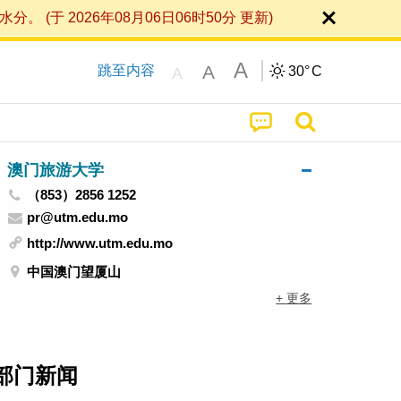
 2026年08月06日06时50分 更新)
A
A
跳至内容
30°
C
A
澳门旅游大学
（853）2856 1252
pr@utm.edu.mo
http://www.utm.edu.mo
中国澳门望厦山
+ 更多
部门新闻