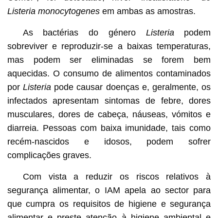
Listeria monocytogenes
em ambas as amostras.
As bactérias do género
Listeria
podem
sobreviver e reproduzir-se a baixas temperaturas,
mas podem ser eliminadas se forem bem
aquecidas. O consumo de alimentos contaminados
por
Listeria
pode causar doenças e, geralmente, os
infectados apresentam sintomas de febre, dores
musculares, dores de cabeça, náuseas, vómitos e
diarreia. Pessoas com baixa imunidade, tais como
recém-nascidos e idosos, podem sofrer
complicações graves.
Com vista a reduzir os riscos relativos à
segurança alimentar, o IAM apela ao sector para
que cumpra os requisitos de higiene e segurança
alimentar e preste atenção à higiene ambiental e