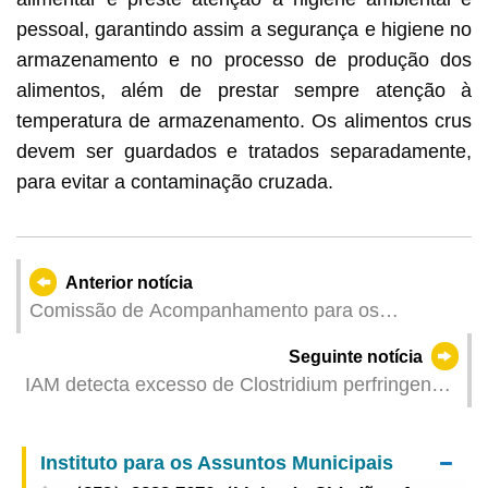
pessoal, garantindo assim a segurança e higiene no
armazenamento e no processo de produção dos
alimentos, além de prestar sempre atenção à
temperatura de armazenamento. Os alimentos crus
devem ser guardados e tratados separadamente,
para evitar a contaminação cruzada.
Anterior notícia
Comissão de Acompanhamento para os
Assuntos de Finanças Públicas da Assembleia
Seguinte notícia
Legislativa visita Jiangsu
IAM detecta excesso de Clostridium perfringens
em amostra de prato de arroz num
estabelecimento de comida e manda suspender a
Instituto para os Assuntos Municipais
sua venda