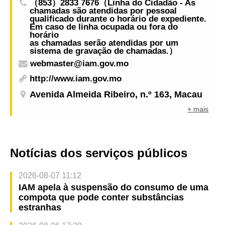
（853）2833 7676（Linha do Cidadão - As
chamadas são atendidas por pessoal
qualificado durante o horário de expediente.
Em caso de linha ocupada ou fora do
horário
as chamadas serão atendidas por um
sistema de gravação de chamadas.）
webmaster@iam.gov.mo
http://www.iam.gov.mo
Avenida Almeida Ribeiro, n.º 163, Macau
+ mais
Notícias dos serviços públicos
2026-08-07 11:12
IAM apela à suspensão do consumo de uma
compota que pode conter substâncias
estranhas