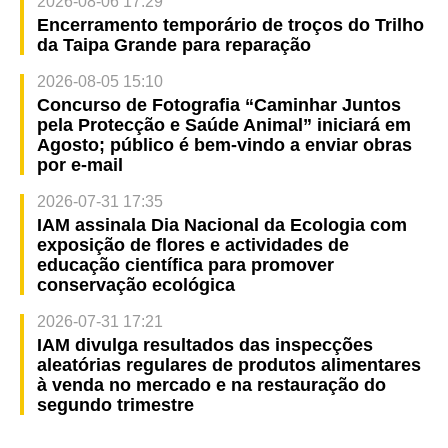
2026-08-06 17:29
Encerramento temporário de troços do Trilho
da Taipa Grande para reparação
2026-08-05 15:10
Concurso de Fotografia “Caminhar Juntos
pela Protecção e Saúde Animal” iniciará em
Agosto; público é bem-vindo a enviar obras
por e-mail
2026-07-31 17:35
IAM assinala Dia Nacional da Ecologia com
exposição de flores e actividades de
educação científica para promover
conservação ecológica
2026-07-31 17:21
IAM divulga resultados das inspecções
aleatórias regulares de produtos alimentares
à venda no mercado e na restauração do
segundo trimestre