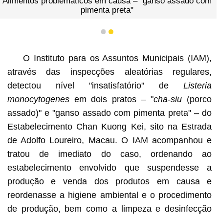
Alimentos problemáticos em causa – "ganso assado com
pimenta preta"
1
2
O Instituto para os Assuntos Municipais (IAM),
através das inspecções aleatórias regulares,
detectou nível "insatisfatório" de
Listeria
monocytogenes
em dois pratos – "
cha-siu
(porco
assado)" e "ganso assado com pimenta preta" – do
Estabelecimento Chan Kuong Kei, sito na Estrada
de Adolfo Loureiro, Macau. O IAM acompanhou e
tratou de imediato do caso, ordenando ao
estabelecimento envolvido que suspendesse a
produção e venda dos produtos em causa e
reordenasse a higiene ambiental e o procedimento
de produção, bem como a limpeza e desinfecção