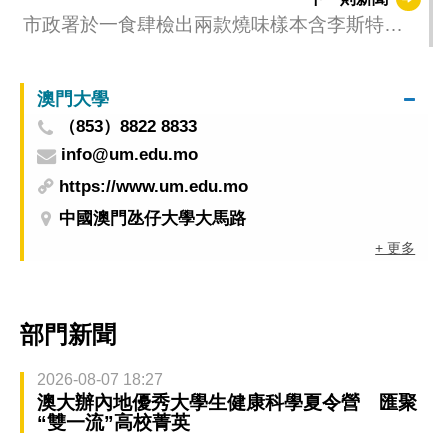
市政署於一食肆檢出兩款燒味樣本含李斯特氏
菌已勒令停售
澳門大學
（853）8822 8833
info@um.edu.mo
https://www.um.edu.mo
中國澳門氹仔大學大馬路
+ 更多
部門新聞
2026-08-07 18:27
澳大辦內地優秀大學生健康科學夏令營 匯聚
“雙一流”高校菁英