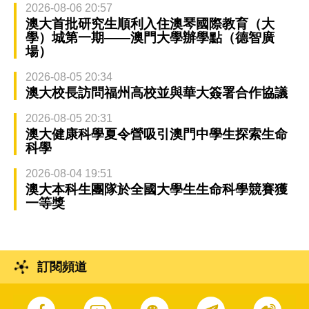
2026-08-06 20:57
澳大首批研究生順利入住澳琴國際教育（大
學）城第一期——澳門大學辦學點（德智廣
場）
2026-08-05 20:34
澳大校長訪問福州高校並與華大簽署合作協議
2026-08-05 20:31
澳大健康科學夏令營吸引澳門中學生探索生命
科學
2026-08-04 19:51
澳大本科生團隊於全國大學生生命科學競賽獲
一等獎
訂閱頻道