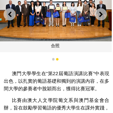
上一則
下一
合照
1
2
澳門大學學生在“第22屆葡語演講比賽”中表現
出色，以扎實的葡語基礎和獨到的演講內容，在多
間大學的參賽者中脫穎而出，獲得比賽冠軍。
比賽由澳大人文學院葡文系與澳門基金會合
辦，旨在鼓勵學習葡語的優秀大學生在課外實踐，