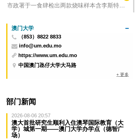
市政署于一食肆检出两款烧味样本含李斯特氏
菌已勒令停售
澳门大学
（853）8822 8833
info@um.edu.mo
https://www.um.edu.mo
中国澳门氹仔大学大马路
+ 更多
部门新闻
2026-08-06 20:57
澳大首批研究生顺利入住澳琴国际教育（大
学）城第一期——澳门大学办学点（德智广
场）