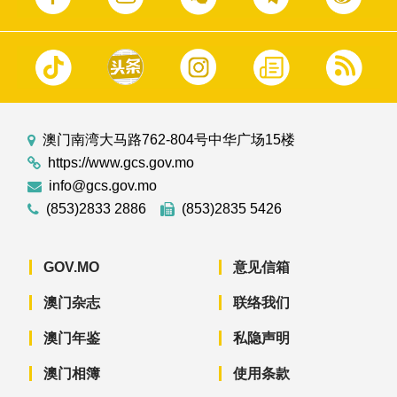
澳门南湾大马路762-804号中华广场15楼
https://www.gcs.gov.mo
info@gcs.gov.mo
(853)2833 2886
(853)2835 5426
GOV.MO
意见信箱
澳门杂志
联络我们
澳门年鉴
私隐声明
澳门相簿
使用条款