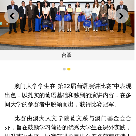
上一则
下一
合照
1
2
澳门大学学生在“第22届葡语演讲比赛”中表现
出色，以扎实的葡语基础和独到的演讲内容，在多
间大学的参赛者中脱颖而出，获得比赛冠军。
比赛由澳大人文学院葡文系与澳门基金会合
办，旨在鼓励学习葡语的优秀大学生在课外实践，