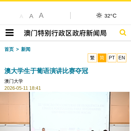
A
C
A
32°
A
搜寻
目录
首页
新闻
繁
简
PT
EN
澳大学生于葡语演讲比赛夺冠
澳门大学
2026-05-11 18:41