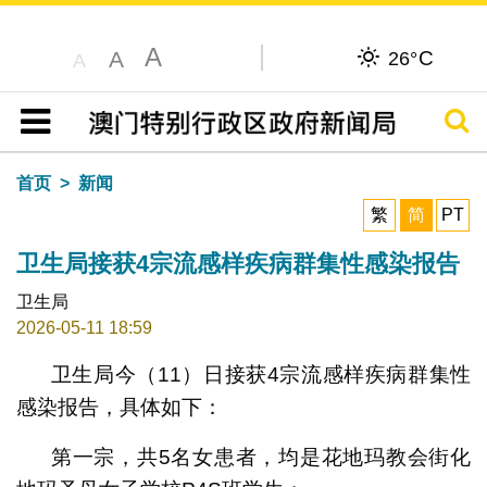
A
C
A
26°
A
搜寻
目录
首页
新闻
繁
简
PT
卫生局接获4宗流感样疾病群集性感染报告
卫生局
2026-05-11 18:59
卫生局今（11）日接获4宗流感样疾病群集性
感染报告，具体如下：
第一宗，共5名女患者，均是花地玛教会街化