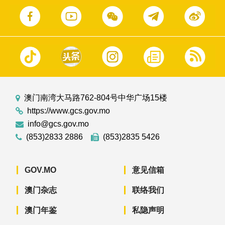
澳门南湾大马路762-804号中华广场15楼
https://www.gcs.gov.mo
info@gcs.gov.mo
(853)2833 2886
(853)2835 5426
GOV.MO
意见信箱
澳门杂志
联络我们
澳门年鉴
私隐声明