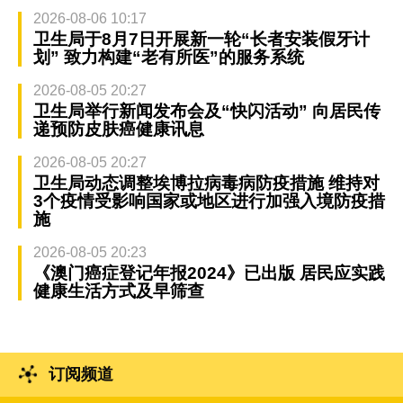
2026-08-06 10:17
卫生局于8月7日开展新一轮“长者安装假牙计
划” 致力构建“老有所医”的服务系统
2026-08-05 20:27
卫生局举行新闻发布会及“快闪活动” 向居民传
递预防皮肤癌健康讯息
2026-08-05 20:27
卫生局动态调整埃博拉病毒病防疫措施 维持对
3个疫情受影响国家或地区进行加强入境防疫措
施
2026-08-05 20:23
《澳门癌症登记年报2024》已出版 居民应实践
健康生活方式及早筛查
订阅频道