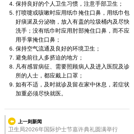
保持良好的个人卫生习惯，注意手部卫生；
打喷嚏或咳嗽时应用纸巾掩住口鼻，用纸巾包
好痰涎及分泌物，放入有盖的垃圾桶内及尽快
洗手；没有纸巾时应用肘部掩住口鼻，而不应
用手掌掩住口鼻；
保持空气流通及良好的环境卫生；
避免前往人多挤迫的地方；
凡有感冒病征、需要照顾病人及进入医院及诊
所的人士，都应戴上口罩；
如有不适，及时就诊及留在家中休息，若症状
加重必须尽快就医。
上一则新闻
卫生局2026年国际护士节嘉许典礼圆满举行