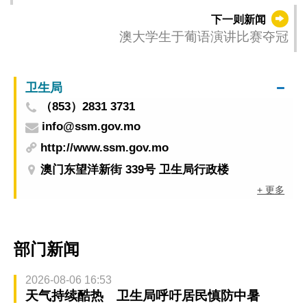
下一则新闻
澳大学生于葡语演讲比赛夺冠
卫生局
（853）2831 3731
info@ssm.gov.mo
http://www.ssm.gov.mo
澳门东望洋新街 339号 卫生局行政楼
+ 更多
部门新闻
2026-08-06 16:53
天气持续酷热 卫生局呼吁居民慎防中暑