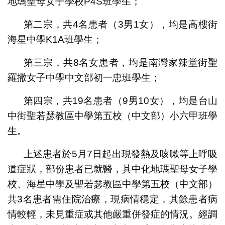
地瑪聖母女子學校P4S班學生；
第二宗，共4名患者（3男1女），均是高樓街
海星中學K1A班學生；
第三宗，共8名女患者，均是南灣家辣堂街聖
羅撒女子中學中文部初一忠班學生；
第四宗，共19名患者（9男10女），均是台山
中街聖若瑟教區中學第五校（中文部）小六甲班學
生。
上述患者於5月7日起出現發熱及咳嗽等上呼吸
道症狀，部份患者已就醫，其中化地瑪聖母女子學
校、海星中學及聖若瑟教區中學第五校（中文部）
共3名患者需住院治療，現病情穩定，其餘患者病
情較輕，未見重症或其他嚴重併發症的情況。經調