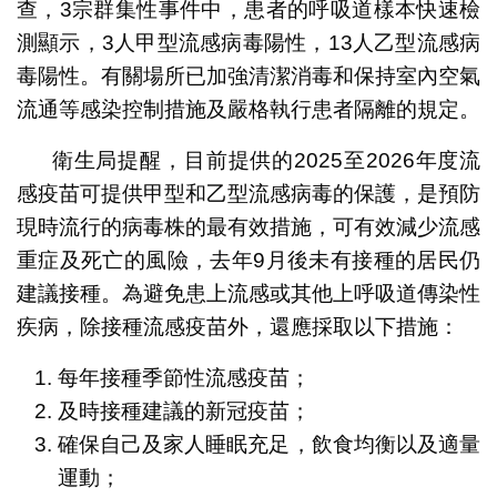
查，3宗群集性事件中，患者的呼吸道樣本快速檢
測顯示，3人甲型流感病毒陽性，13人乙型流感病
毒陽性。有關場所已加強清潔消毒和保持室內空氣
流通等感染控制措施及嚴格執行患者隔離的規定。
衛生局提醒，目前提供的2025至2026年度流
感疫苗可提供甲型和乙型流感病毒的保護，是預防
現時流行的病毒株的最有效措施，可有效減少流感
重症及死亡的風險，去年9月後未有接種的居民仍
建議接種。為避免患上流感或其他上呼吸道傳染性
疾病，除接種流感疫苗外，還應採取以下措施：
每年接種季節性流感疫苗；
及時接種建議的新冠疫苗；
確保自己及家人睡眠充足，飲食均衡以及適量
運動；