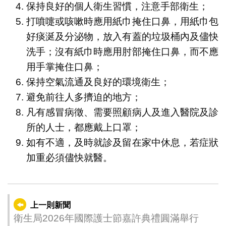
保持良好的個人衛生習慣，注意手部衛生；
打噴嚏或咳嗽時應用紙巾掩住口鼻，用紙巾包
好痰涎及分泌物，放入有蓋的垃圾桶內及儘快
洗手；沒有紙巾時應用肘部掩住口鼻，而不應
用手掌掩住口鼻；
保持空氣流通及良好的環境衛生；
避免前往人多擠迫的地方；
凡有感冒病徵、需要照顧病人及進入醫院及診
所的人士，都應戴上口罩；
如有不適，及時就診及留在家中休息，若症狀
加重必須儘快就醫。
上一則新聞
衛生局2026年國際護士節嘉許典禮圓滿舉行