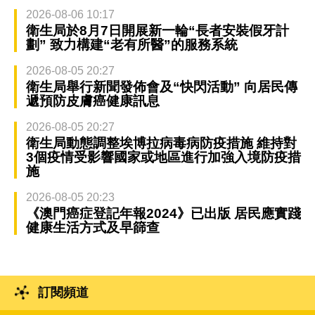
2026-08-06 10:17
衛生局於8月7日開展新一輪“長者安裝假牙計
劃” 致力構建“老有所醫”的服務系統
2026-08-05 20:27
衛生局舉行新聞發佈會及“快閃活動” 向居民傳
遞預防皮膚癌健康訊息
2026-08-05 20:27
衛生局動態調整埃博拉病毒病防疫措施 維持對
3個疫情受影響國家或地區進行加強入境防疫措
施
2026-08-05 20:23
《澳門癌症登記年報2024》已出版 居民應實踐
健康生活方式及早篩查
訂閱頻道