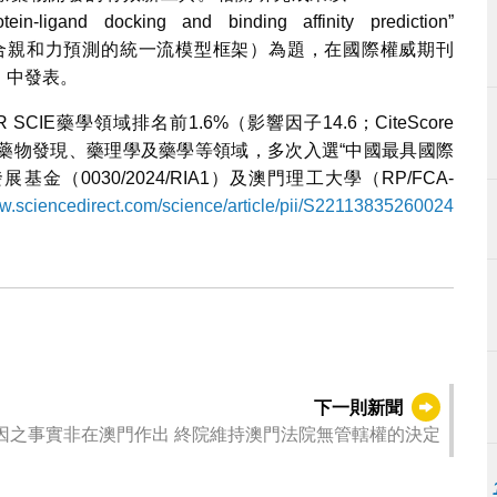
tein-ligand docking and binding affinity prediction”
接與結合親和力預測的統一流模型框架）為題，在國際權威期刊
報》）中發表。
IE藥學領域排名前1.6%（影響因子14.6；CiteScore
蓋藥物發現、藥理學及藥學等領域，多次入選“中國最具國際
0030/2024/RIA1）及澳門理工大學（RP/FCA-
ww.sciencedirect.com/science/article/pii/S22113835260024
下一則新聞
因之事實非在澳門作出 終院維持澳門法院無管轄權的決定