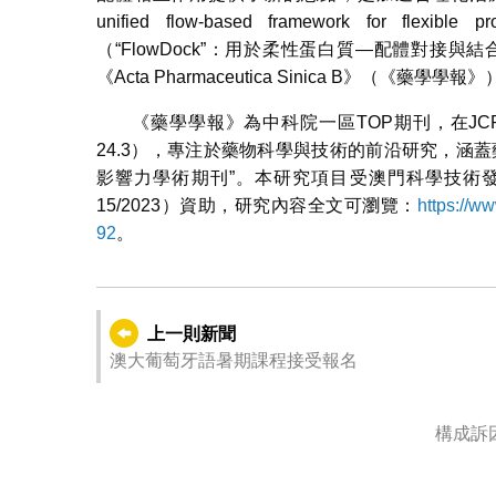
unified flow-based framework for flexible pro
（“FlowDock”：用於柔性蛋白質—配體對
《Acta Pharmaceutica Sinica B》（《藥學學
《藥學學報》為中科院一區TOP期刊，在JCR SC
24.3），專注於藥物科學與技術的前沿研究，涵
影響力學術期刊”。本研究項目受澳門科學技術發展基金（
15/2023）資助，研究內容全文可瀏覽：
https://w
92
。
上一則新聞
澳大葡萄牙語暑期課程接受報名
構成訴