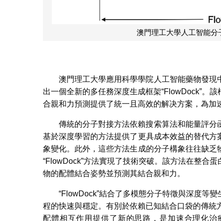
澳門理工大學人工智能分
澳門理工大學應用科學學院人工智能藥物發現
出一個全新的多任務深度生成框架“FlowDock
合親和力預測提供了統一且高效的解决方案，為加
傳統的分子對接方法依賴搜索算法和能量評分
基於深度學習的方法提供了更具成本效益的替代方
象變化。此外，這些方法生成的分子構象往往缺乏
“FlowDock”方法實現了技術突破。該方法在
物的配體結合姿勢並預測其結合親和力。
“FlowDock”結合了多模態分子特徵與深
程的快速與穩定。有別於依賴已知結合口袋的傳統方法
配體相互作用提供了新的思路，是加速合理化治療藥物