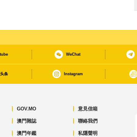
tube
WeChat
日头条
Instagram
GOV.MO
意見信箱
澳門雜誌
聯絡我們
澳門年鑑
私隱聲明