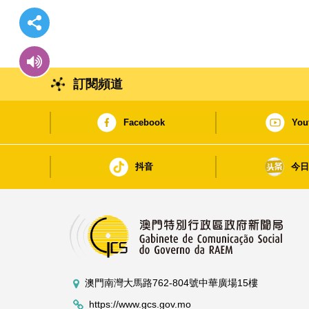
訂閱頻道
Facebook
You
抖音
今
澳門南灣大馬路762-804號中華廣場15樓
https://www.gcs.gov.mo