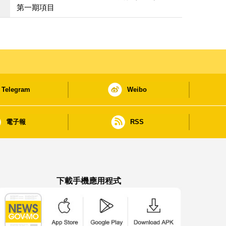
第一期項目
Telegram
Weibo
電子報
RSS
下載手機應用程式
澳門政府新聞 APP - App Store 下載
澳門政府新聞 APP - Google Pla
澳門政府新聞 APP -