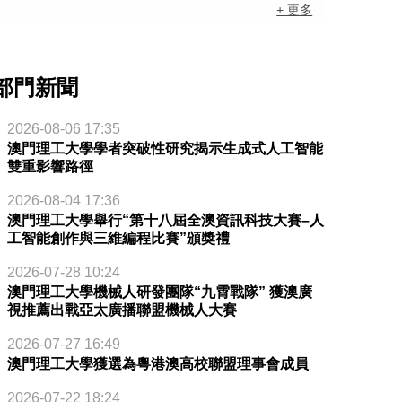
+ 更多
部門新聞
2026-08-06 17:35
澳門理工大學學者突破性研究揭示生成式人工智能
雙重影響路徑
2026-08-04 17:36
澳門理工大學舉行“第十八屆全澳資訊科技大賽–人
工智能創作與三維編程比賽”頒獎禮
2026-07-28 10:24
澳門理工大學機械人研發團隊“九霄戰隊” 獲澳廣
視推薦出戰亞太廣播聯盟機械人大賽
2026-07-27 16:49
澳門理工大學獲選為粵港澳高校聯盟理事會成員
2026-07-22 18:24