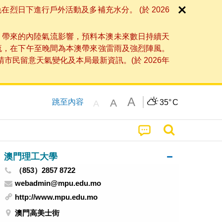
日下進行戶外活動及多補充水分。 (於 2026
」帶來的內陸氣流影響，預料本澳未來數日持續天
流，在下午至晚間為本澳帶來強雷雨及強烈陣風。
民留意天氣變化及本局最新資訊。(於 2026年
A
A
跳至內容
35°
C
A
澳門理工大學
（853）2857 8722
webadmin@mpu.edu.mo
http://www.mpu.edu.mo
澳門高美士街