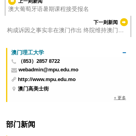
上一则新闻
澳大葡萄牙语暑期课程接受报名
下一则新闻
构成诉因之事实非在澳门作出 终院维持澳门法
院无管辖权的决定
澳门理工大学
（853）2857 8722
webadmin@mpu.edu.mo
http://www.mpu.edu.mo
澳门高美士街
+ 更多
部门新闻