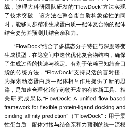
战，澳理大科研团队研发的“FlowDock”方法实现
了技术突破。该方法在整合蛋白质构象柔性的同
时，能够同步精准生成蛋白质—配体复合物的配体
结合姿势并预测其结合亲和力。
“FlowDock”结合了多模态分子特征与深度等变
生成模型，在隐空间中迭代优化复合物结构，确保
了生成过程的快速与稳定。有别于依赖已知结合口
袋的传统方法，“FlowDock”支持灵活的盲对接，
为探索动态蛋白质—配体相互作用提供了新的思
路，是加速合理化治疗药物开发的有效新工具。相
关研究成果以“FlowDock: A unified flow-based
framework for flexible protein-ligand docking and
binding affinity prediction”（“FlowDock”：用于柔
性蛋白质—配体对接与结合亲和力预测的统一流模