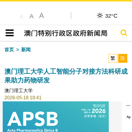
A
C
A
32°
A
搜寻
目录
首页
新闻
繁
简
澳门理工大学人工智能分子对接方法科研成
果助力药物研发
澳门理工大学
2026-05-18 18:41