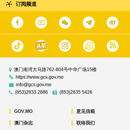
订阅频道
澳门南湾大马路762-804号中华广场15楼
https://www.gcs.gov.mo
info@gcs.gov.mo
(853)2833 2886
(853)2835 5426
GOV.MO
意见信箱
澳门杂志
联络我们