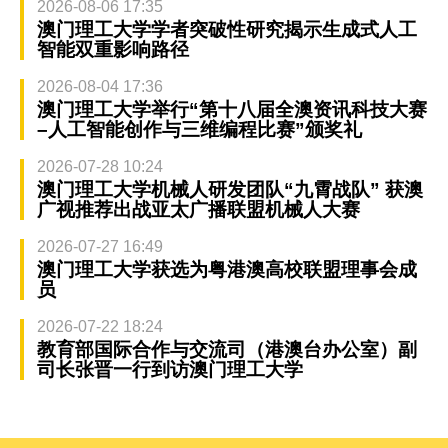
2026-08-06 17:35
澳门理工大学学者突破性研究揭示生成式人工
智能双重影响路径
2026-08-04 17:36
澳门理工大学举行“第十八届全澳资讯科技大赛
–人工智能创作与三维编程比赛”颁奖礼
2026-07-28 10:24
澳门理工大学机械人研发团队“九霄战队” 获澳
广视推荐出战亚太广播联盟机械人大赛
2026-07-27 16:49
澳门理工大学获选为粤港澳高校联盟理事会成
员
2026-07-22 18:24
教育部国际合作与交流司（港澳台办公室）副
司长张晋一行到访澳门理工大学