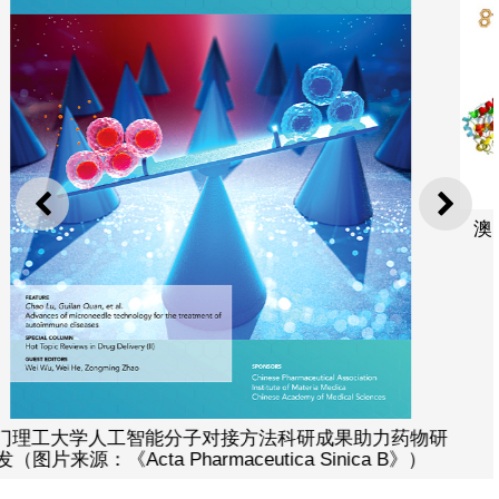
上一则
下一
澳门理工大学人工智能分子对接方法科研成果助力药
发
物研
）