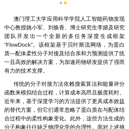
1
2
澳门理工大学应用科学学院人工智能药物发现
中心教授姚小军、刘焕香、博士研究生李婧及研究
团队开发出一个全新的多任务深度生成框架
“FlowDock”。该框架基于贝叶斯流网络，为蛋白
质—配体柔性分子对接及结合亲和力预测提供了统
一且高效的解决方案，为加速药物研发提供了强而
有力的技术支撑。
传统的分子对接方法依赖搜索算法和能量评分
函数来模拟结合过程，计算成本高昂且极度耗时。
近年来，基于深度学习的方法提供了更具成本效益
的替代方案，但它们通常忽略了蛋白质在与配体结
合过程中的柔性构象变化。此外，这些方法生成的
分子构象往往缺乏物理化学的合理性。面对上述挑