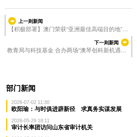
上一则新闻
【积极部署】澳门荣获“亚洲最佳高端目的地”大
奖 旅游局持续拓展多元高端客源
下一则新闻
教青局与科技基金 合办两场“澳琴创科新机遇—
生涯规划”讲座
部门新闻
2026-07-02 11:30
欧阳瑜：与时俱进辟新径 求真务实谋发展
2026-05-29 18:11
审计长率团访问山东省审计机关