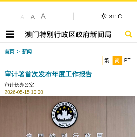
A
C
A
31°
A
搜寻
目录
首页
新闻
繁
简
PT
审计署首次发布年度工作报告
审计长办公室
2026-05-15 10:00