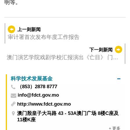
明等。
上一则新闻
审计署首次发布年度工作报告
下一则新闻
澳门演艺学院戏剧学校汇报演出《亡目》 门票
免费登记索取
科学技术发展基金
（853）2878 8777
info@fdct.gov.mo
http://www.fdct.gov.mo
澳门殷皇子大马路 43 - 53A澳门广场 8楼C座及
11楼K座
+ 更多