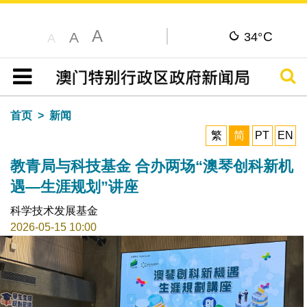
A
C
A
34°
A
搜寻
目录
首页
新闻
繁
简
PT
EN
教青局与科技基金 合办两场“澳琴创科新机
遇—生涯规划”讲座
科学技术发展基金
2026-05-15 10:00