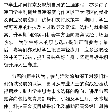
中学生如何探索及规划自身的生涯旅程，亦探讨了
澳门学生到横琴粤澳深度合作区以至大湾区的就业
及创业发展空间、优势和支持政策等。期间，学生
就可善用的科技及人才政策及资源、选科与就业探
索、升学期间的实习机会等方面向嘉宾取经，场面
热烈，为学生将来的职志选取提供正面参考；最
后，嘉宾们亦勉励学生把握年轻岁月，应多汲取经
验并勇于试错，提升及装备好自身，坚定目标并积
极开辟人生赛道。
出席的师生认为，参与活动除加深了对澳门科
创领域发展的认识，更可从专业人士的实战经验获
得启发，助力学生思考未来选择的路向。讲座出席
嘉宾尚包括教青局副局长丁少雄及学生厅厅长陈旭
伟、科技基金项目成果转化及辅助部高级经理谢伟