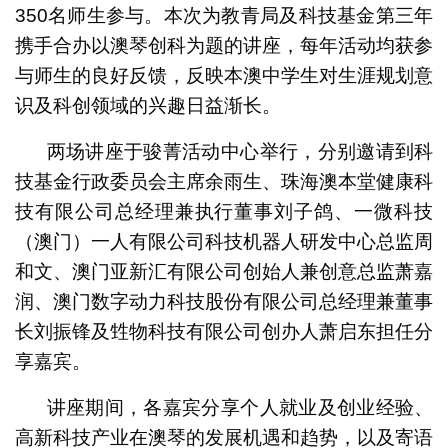
350名师生参与。本次为教青局及科技基金第三年
携手合办以澳琴创科为题的讲座，每年活动均获参
与师生的良好反馈，反映本澳中学生对生涯规划意
识及科创领域的兴趣日益渐长。
两场讲座于骏菁活动中心举行，分别邀请到科
技基金行政委员会主席余雨生、珠海澳本堂健康科
技有限公司总经理兼执行董事刘子鸽、一微科技
（澳门）一人有限公司科技机器人研发中心总监周
和文、澳门亚新汇有限公司创始人兼创意总监萧嘉
润、澳门数字动力科技股份有限公司总经理兼董事
长刘振锋及甡物科技有限公司创办人萧启东担任分
享嘉宾。
讲座期间，各嘉宾分享个人就业及创业经验、
高新科技产业在澳琴的发展机遇和趋势，以及寄语