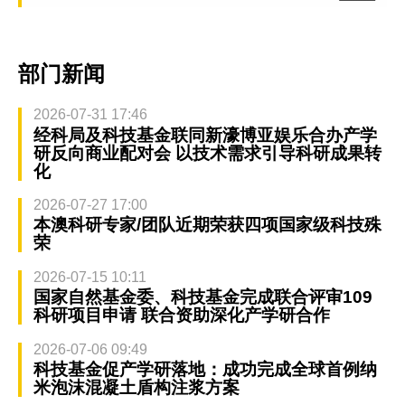
部门新闻
2026-07-31 17:46
经科局及科技基金联同新濠博亚娱乐合办产学
研反向商业配对会 以技术需求引导科研成果转
化
2026-07-27 17:00
本澳科研专家/团队近期荣获四项国家级科技殊
荣
2026-07-15 10:11
国家自然基金委、科技基金完成联合评审109
科研项目申请 联合资助深化产学研合作
2026-07-06 09:49
科技基金促产学研落地：成功完成全球首例纳
米泡沫混凝土盾构注浆方案