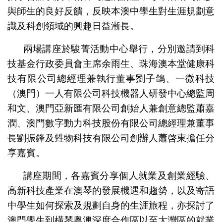
與師生的良好反饋，反映本澳中學生對生涯規劃意
識及科創領域的興趣日益漸長。
兩場講座於駿菁活動中心舉行，分別邀請到科
技基金行政委員會主席余雨生、珠海澳本堂健康科
技有限公司總經理兼執行董事劉子鴿、一微科技
（澳門）一人有限公司科技機器人研發中心總監周
和文、澳門亞新匯有限公司創始人兼創意總監蕭嘉
潤、澳門數字動力科技股份有限公司總經理兼董事
長劉振鋒及甡物科技有限公司創辦人蕭啓東擔任分
享嘉賓。
講座期間，各嘉賓分享個人就業及創業經驗、
高新科技產業在澳琴的發展機遇和趨勢，以及寄語
中學生如何探索及規劃自身的生涯旅程，亦探討了
澳門學生到橫琴粵澳深度合作區以至大灣區的就業