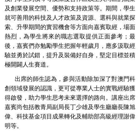
及創業發展空間、優勢和支持政策等。期間，學生
就可善用的科技及人才政策及資源、選科與就業探
索、升學期間的實習機會等方面向嘉賓取經，場面
熱烈，為學生將來的職志選取提供正面參考；最
後，嘉賓們亦勉勵學生把握年輕歲月，應多汲取經
驗並勇於試錯，提升及裝備好自身，堅定目標並積
極開闢人生賽道。
出席的師生認為，參與活動除加深了對澳門科
創領域發展的認識，更可從專業人士的實戰經驗獲
得啟發，助力學生思考未來選擇的路向。講座出席
嘉賓尚包括教青局副局長丁少雄及學生廳廳長陳旭
偉、科技基金項目成果轉化及輔助部高級經理謝偉
明等。