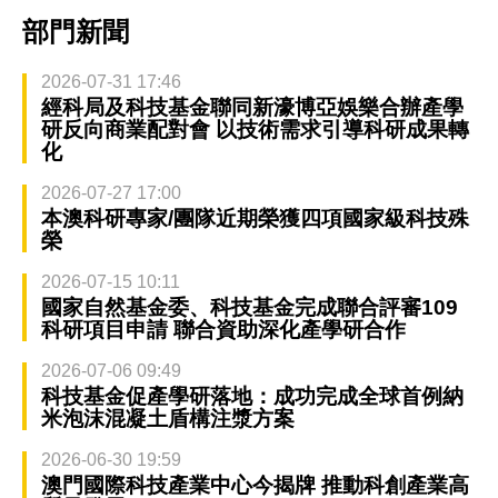
部門新聞
2026-07-31 17:46
經科局及科技基金聯同新濠博亞娛樂合辦產學
研反向商業配對會 以技術需求引導科研成果轉
化
2026-07-27 17:00
本澳科研專家/團隊近期榮獲四項國家級科技殊
榮
2026-07-15 10:11
國家自然基金委、科技基金完成聯合評審109
科研項目申請 聯合資助深化產學研合作
2026-07-06 09:49
科技基金促產學研落地：成功完成全球首例納
米泡沫混凝土盾構注漿方案
2026-06-30 19:59
澳門國際科技產業中心今揭牌 推動科創產業高