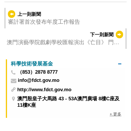
上一則新聞
審計署首次發布年度工作報告
下一則新聞
澳門演藝學院戲劇學校匯報演出《亡目》 門票
免費登記索取
科學技術發展基金
（853）2878 8777
info@fdct.gov.mo
http://www.fdct.gov.mo
澳門殷皇子大馬路 43 - 53A澳門廣場 8樓C座及
11樓K座
+ 更多