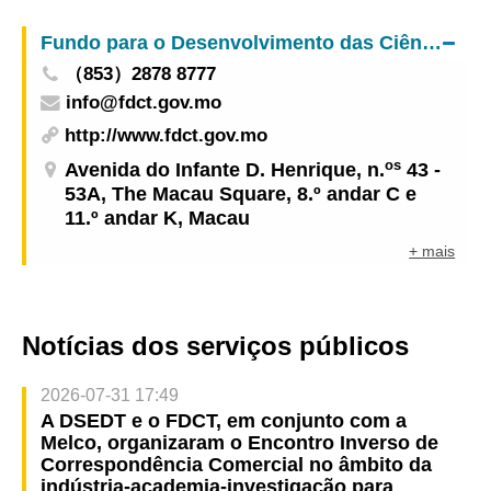
Fundo para o Desenvolvimento das Ciências e da Tecnologia
（853）2878 8777
info@fdct.gov.mo
http://www.fdct.gov.mo
os
Avenida do Infante D. Henrique, n.
43 -
53A, The Macau Square, 8.º andar C e
11.º andar K, Macau
+ mais
Notícias dos serviços públicos
2026-07-31 17:49
A DSEDT e o FDCT, em conjunto com a
Melco, organizaram o Encontro Inverso de
Correspondência Comercial no âmbito da
indústria-academia-investigação para