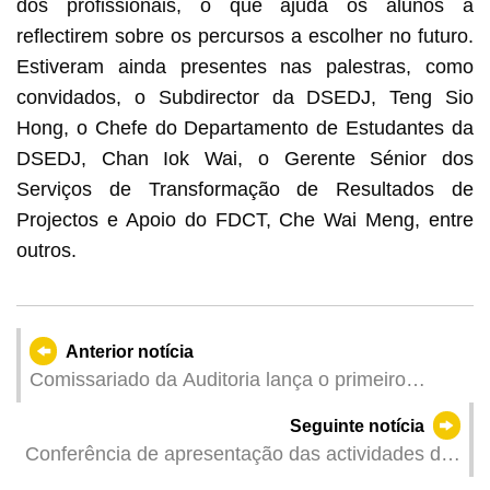
dos profissionais, o que ajuda os alunos a
reflectirem sobre os percursos a escolher no futuro.
Estiveram ainda presentes nas palestras, como
convidados, o Subdirector da DSEDJ, Teng Sio
Hong, o Chefe do Departamento de Estudantes da
DSEDJ, Chan Iok Wai, o Gerente Sénior dos
Serviços de Transformação de Resultados de
Projectos e Apoio do FDCT, Che Wai Meng, entre
outros.
Anterior notícia
Comissariado da Auditoria lança o primeiro
relatório anual de actividades
Seguinte notícia
Conferência de apresentação das actividades do
Mês da Família Feliz 2026