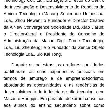
Technology Co., Ltd., Liu Zige; o Director do Centro
de Investigação e Desenvolvimento de Robótica da
Amicro Tecnologia (Macau) Sociedade Unipessoal
Lda., Zhou Hewen; o Fundador e Director Criativo
da A New Convergence Sociedade Ltd, Xiao Jiarun;
o Director-Geral e Presidente do Conselho de
Administração da Macau Digit Force Tecnologia,
Lda., Liu Zhenfeng; e o Fundador da Zence Objeto
Tecnologia Lda., Sio Kai Tong.
Durante as palestras, os oradores convidados
partilharam as suas experiências pessoais em
termos de emprego e de empreendedorismo,
abordando as oportunidades e as tendências de
desenvolvimento da indústria de alta tecnologia em
Macau e Hengqin. Em paralelo, deixaram conselhos
aos alunos do ensino secundário sobre como