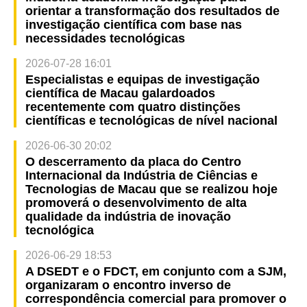
orientar a transformação dos resultados de
investigação científica com base nas
necessidades tecnológicas
2026-07-28 16:01
Especialistas e equipas de investigação
científica de Macau galardoados
recentemente com quatro distinções
científicas e tecnológicas de nível nacional
2026-06-30 20:02
O descerramento da placa do Centro
Internacional da Indústria de Ciências e
Tecnologias de Macau que se realizou hoje
promoverá o desenvolvimento de alta
qualidade da indústria de inovação
tecnológica
2026-06-29 18:53
A DSEDT e o FDCT, em conjunto com a SJM,
organizaram o encontro inverso de
correspondência comercial para promover o