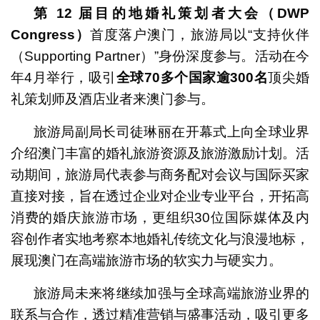
第
12
届目的地婚礼策划者大会（
DWP
Congress
）
首度落户澳门，旅游局以“支持伙伴
（Supporting Partner）”身份深度参与。活动在今
年4月举行，吸引
全球
70
多个国家逾
300
名
顶尖婚
礼策划师及酒店业者来澳门参与。
旅游局副局长司徒琳丽在开幕式上向全球业界
介绍澳门丰富的婚礼旅游资源及旅游激励计划。活
动期间，旅游局代表参与商务配对会议与国际买家
直接对接，旨在透过企业对企业专业平台，开拓高
消费的婚庆旅游市场，更组织30位国际媒体及内
容创作者实地考察本地婚礼传统文化与浪漫地标，
展现澳门在高端旅游市场的软实力与硬实力。
旅游局未来将继续加强与全球高端旅游业界的
联系与合作，透过精准营销与盛事活动，吸引更多