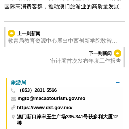
国际高消费客群，推动澳门旅游业的高质量发展。
上一则新闻
教青局教育资源中心展出中西创新学院数智教
育成果
下一则新闻
审计署首次发布年度工作报告
旅游局
（853）2831 5566
mgto@macaotourism.gov.mo
https://www.dst.gov.mo/
澳门新口岸宋玉生广场335-341号获多利大厦12
楼