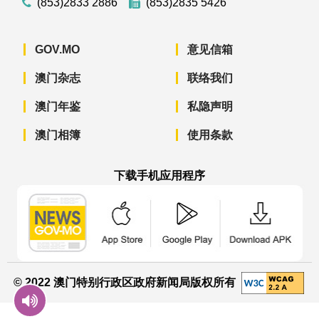
(853)2833 2886
(853)2835 5426
GOV.MO
意见信箱
澳门杂志
联络我们
澳门年鉴
私隐声明
澳门相簿
使用条款
下载手机应用程序
澳门政府新闻 APP - App Store 下载
澳门政府新闻 APP - Googl
澳门政府新闻 
© 2022 澳门特别行政区政府新闻局版权所有