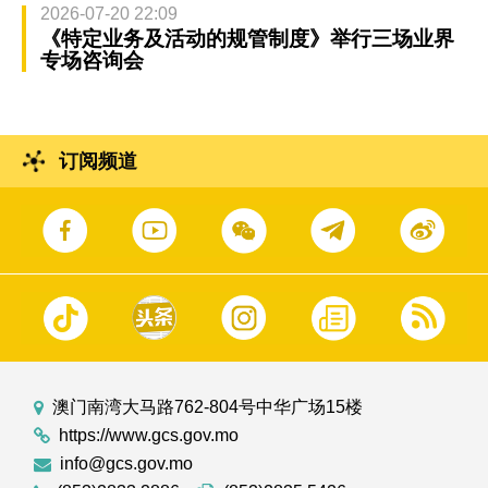
2026-07-20 22:09
《特定业务及活动的规管制度》举行三场业界
专场咨询会
订阅频道
澳门南湾大马路762-804号中华广场15楼
https://www.gcs.gov.mo
info@gcs.gov.mo