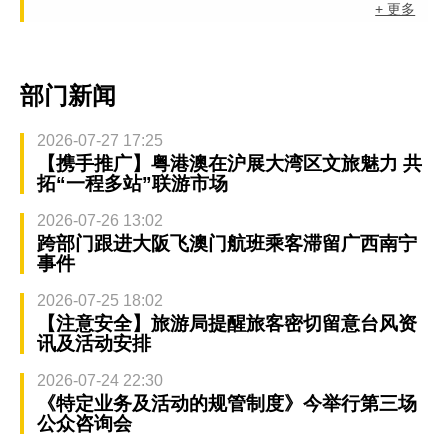
+ 更多
部门新闻
2026-07-27 17:25
【携手推广】粤港澳在沪展大湾区文旅魅力 共
拓“一程多站”联游市场
2026-07-26 13:02
跨部门跟进大阪飞澳门航班乘客滞留广西南宁
事件
2026-07-25 18:02
【注意安全】旅游局提醒旅客密切留意台风资
讯及活动安排
2026-07-24 22:30
《特定业务及活动的规管制度》今举行第三场
公众咨询会