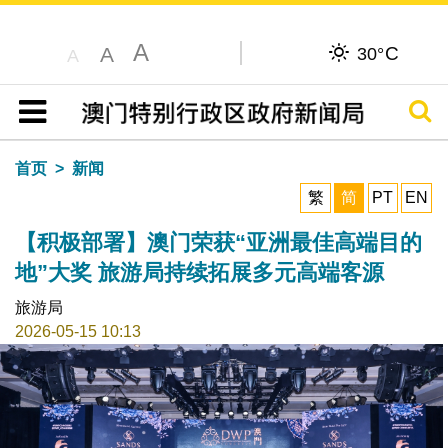
A
C
A
30°
A
搜寻
目录
首页
新闻
繁
简
PT
EN
【积极部署】澳门荣获“亚洲最佳高端目的
地”大奖 旅游局持续拓展多元高端客源
旅游局
2026-05-15 10:13